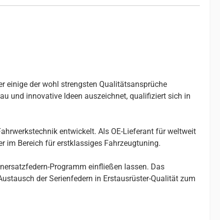
er einige der wohl strengsten Qualitätsansprüche
u und innovative Ideen auszeichnet, qualifiziert sich in
ahrwerkstechnik entwickelt. Als OE-Lieferant für weltweit
r im Bereich für erstklassiges Fahrzeugtuning.
enersatzfedern-Programm einfließen lassen. Das
stausch der Serienfedern in Erstausrüster-Qualität zum