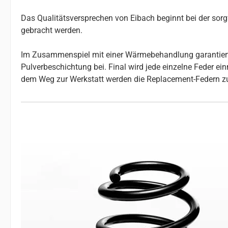
Das Qualitätsversprechen von Eibach beginnt bei der so
gebracht werden.
Im Zusammenspiel mit einer Wärmebehandlung garantiert da
Pulverbeschichtung bei. Final wird jede einzelne Feder e
dem Weg zur Werkstatt werden die Replacement-Federn z