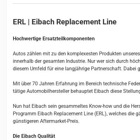
ERL | Eibach Replacement Line
Hochwertige Ersatzteilkomponenten
Autos zählen mit zu den komplexesten Produkten unseres Al
innerhalb der gesamten Industrie. Nur wer sich durch höchs
diesem Umfeld für eine langjährige Partnerschaft. Dabei g
Mit über 70 Jahren Erfahrung im Bereich technische Federn
tätige Automobilhersteller behauptet Eibach diese Stellu
Nun hat Eibach sein gesammeltes Know-how und die Herste
Programm Eibach Replacement Line (ERL), welches die gä
günstigeren Aftermarket-Preis.
Die Eibach Qualität