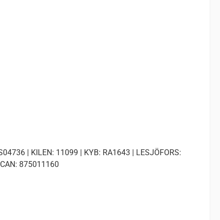
04736 | KILEN: 11099 | KYB: RA1643 | LESJÖFORS:
ISCAN: 875011160