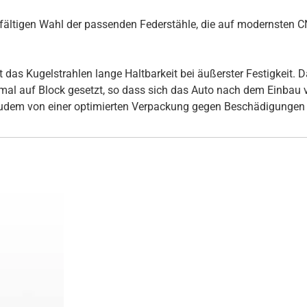
rgfältigen Wahl der passenden Federstähle, die auf modernsten
s Kugelstrahlen lange Haltbarkeit bei äußerster Festigkeit. Daz
inmal auf Block gesetzt, so dass sich das Auto nach dem Einbau
udem von einer optimierten Verpackung gegen Beschädigungen 