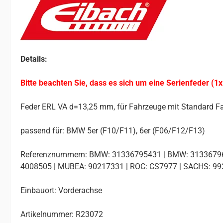
Details:
Bitte beachten Sie, dass es sich um eine Serienfeder (1x
Feder ERL VA d=13,25 mm, für Fahrzeuge mit Standard F
passend für: BMW 5er (F10/F11), 6er (F06/F12/F13)
Referenznummern: BMW: 31336795431 | BMW: 313367967
4008505 | MUBEA: 90217331 | ROC: CS7977 | SACHS: 99
Einbauort: Vorderachse
Artikelnummer: R23072