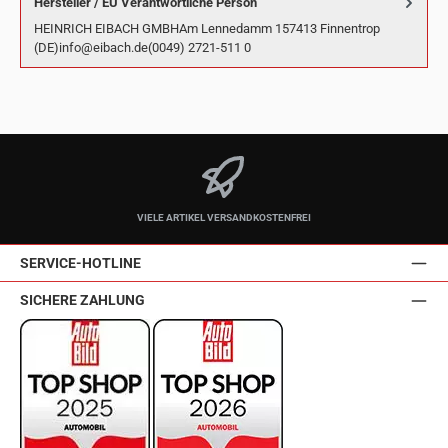
Hersteller / EU Verantwortliche Person
HEINRICH EIBACH GMBHAm Lennedamm 157413 Finnentrop
(DE)info@eibach.de(0049) 2721-511 0
VIELE ARTIKEL VERSANDKOSTENFREI
SERVICE-HOTLINE
SICHERE ZAHLUNG