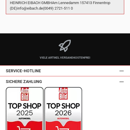
HEINRICH EIBACH GMBHAm Lennedamm 157413 Finnentrop
(DE)info@eibach.de(0049) 2721-511 0
VIELE ARTIKEL VERSANDKOSTENFREI
SERVICE-HOTLINE
SICHERE ZAHLUNG