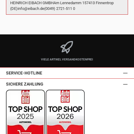
HEINRICH EIBACH GMBHAm Lennedamm 157413 Finnentrop
(DE)info@eibach.de(0049) 2721-511 0
VIELE ARTIKEL VERSANDKOSTENFREI
SERVICE-HOTLINE
SICHERE ZAHLUNG