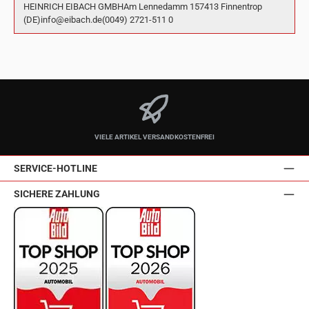
HEINRICH EIBACH GMBHAm Lennedamm 157413 Finnentrop
(DE)info@eibach.de(0049) 2721-511 0
VIELE ARTIKEL VERSANDKOSTENFREI
SERVICE-HOTLINE
SICHERE ZAHLUNG