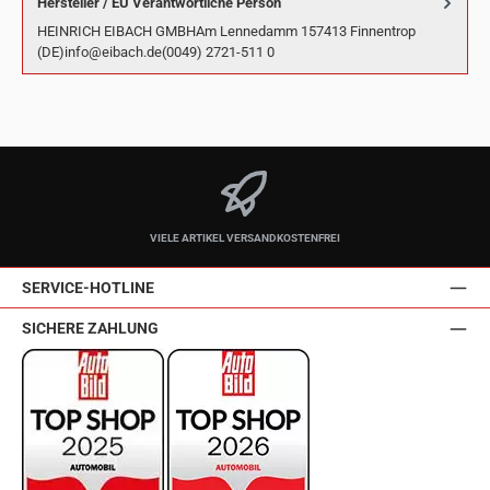
Hersteller / EU Verantwortliche Person
HEINRICH EIBACH GMBHAm Lennedamm 157413 Finnentrop
(DE)info@eibach.de(0049) 2721-511 0
VIELE ARTIKEL VERSANDKOSTENFREI
SERVICE-HOTLINE
SICHERE ZAHLUNG