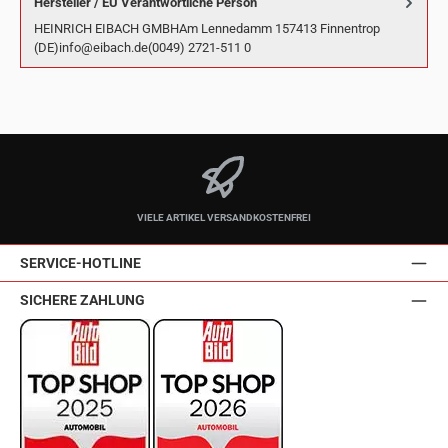
Hersteller / EU Verantwortliche Person
HEINRICH EIBACH GMBHAm Lennedamm 157413 Finnentrop
(DE)info@eibach.de(0049) 2721-511 0
VIELE ARTIKEL VERSANDKOSTENFREI
SERVICE-HOTLINE
SICHERE ZAHLUNG