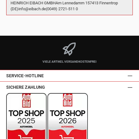
HEINRICH EIBACH GMBHAm Lennedamm 157413 Finnentrop
(DE)info@eibach.de(0049) 2721-511 0
VIELE ARTIKEL VERSANDKOSTENFREI
SERVICE-HOTLINE
SICHERE ZAHLUNG