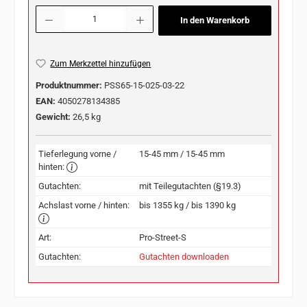
Produkt Anzahl: Gib den gewünschten Wert ein oder benutze die Schaltflächen u
In den Warenkorb
Zum Merkzettel hinzufügen
Produktnummer:
PSS65-15-025-03-22
EAN:
4050278134385
Gewicht:
26,5 kg
Tieferlegung vorne /
15-45 mm / 15-45 mm
hinten:
Gutachten:
mit Teilegutachten (§19.3)
Achslast vorne / hinten:
bis 1355 kg / bis 1390 kg
Art:
Pro-Street-S
Gutachten:
Gutachten downloaden