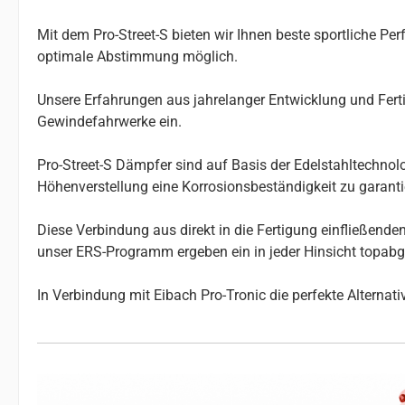
Mit dem Pro-Street-S bieten wir Ihnen beste sportliche Pe
optimale Abstimmung möglich.
Unsere Erfahrungen aus jahrelanger Entwicklung und Ferti
Gewindefahrwerke ein.
Pro-Street-S Dämpfer sind auf Basis der Edelstahl­technol
Höhenverstellung eine Korrosionsbeständigkeit zu garanti
Diese Verbindung aus direkt in die Fertigung einfließen
unser ERS-Programm ergeben ein in jeder Hinsicht topab
In Verbindung mit Eibach Pro-Tronic die perfekte Alterna