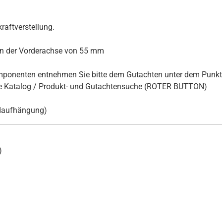
raftverstellung.
an der Vorderachse von 55 mm
omponenten entnehmen Sie bitte dem Gutachten unter dem Punkt 
ne Katalog / Produkt- und Gutachtensuche (ROTER BUTTON)
adaufhängung)
)