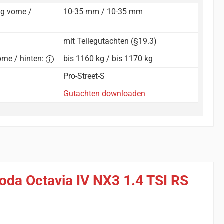
g vorne /
10-35 mm / 10-35 mm
mit Teilegutachten (§19.3)
rne / hinten:
bis 1160 kg / bis 1170 kg
Pro-Street-S
Gutachten downloaden
oda Octavia IV NX3 1.4 TSI RS