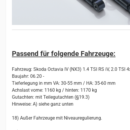
Passend für folgende Fahrzeuge:
Fahrzeug: Skoda Octavia IV (NX3) 1.4 TSI RS iV, 2.0 TSI 
Baujahr: 06.20 -
Tieferlegung in mm VA: 30-55 mm / HA: 35-60 mm
Achslast vorne: 1160 kg / hinten: 1170 kg
Gutachten: mit Teilegutachten (§19.3)
Hinweise: A) siehe ganz unten
18) Außer Fahrzeuge mit Niveauregulierung.