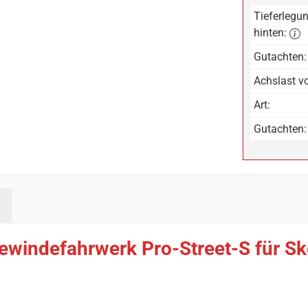
Tieferlegun
hinten:
Gutachten:
Achslast vo
Art:
Gutachten:
ewindefahrwerk Pro-Street-S für Sk