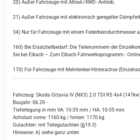
20) Außer Fahrzeuge mit Allrad-/4WD- Antrieb.
21) Außer Fahrzeuge mit elektronisch geregelter Dämpferk
34) Nur für Fahrzeuge mit einem Federbeindurchmesser 
160) Bei Ersatzteilbedarf: Die Teilenummern der Einzelk
Sie bei Eibach – Zum Eibach Fahrwerksprogramm - Onli
170) Für Fahrzeuge mit Mehrlenker-Hinterachse (Einzelr
Fahrzeug: Skoda Octavia IV (NX3) 2.0 TDI RS 4x4 (147kw
Baujahr: 06.20 -
Tieferlegung in mm VA: 10-35 mm / HA: 10-35 mm
Achslast vorne: 1160 kg / hinten: 1170 kg
Gutachten: mit Teilegutachten (§19.3)
Hinweise: A) siehe ganz unten