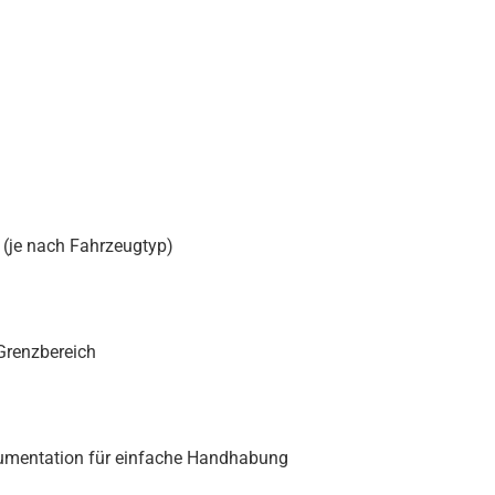
(je nach Fahrzeugtyp)
Grenzbereich
kumentation für einfache Handhabung