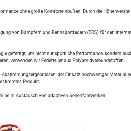
rformance ohne große Komforteinbußen. Durch die Höhenverstellb
gung von Dämpfern und Rennsportfedern (ERS) für den internatio
ogie gefertigt, um nicht nur sportliche Performance, sondern au
eren, verwenden wir Federteller aus Polyamidverbundstoffen.
den Abstimmungsergebnissen, der Einsatz hochwertiger Material
gestimmtes Produkt.
tive beim Austausch von adaptiven Serienfahrwerken.