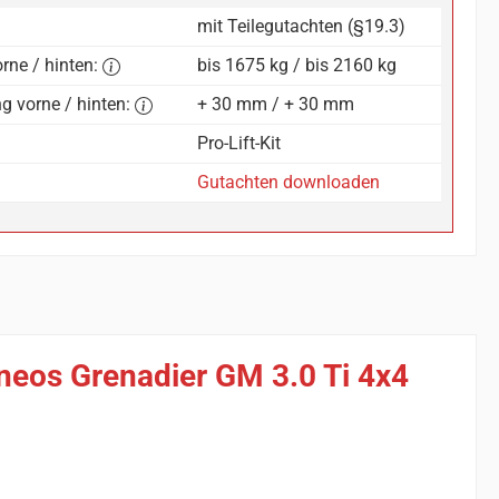
mit Teilegutachten (§19.3)
rne / hinten:
bis 1675 kg / bis 2160 kg
g vorne / hinten:
+ 30 mm / + 30 mm
Pro-Lift-Kit
Gutachten downloaden
Ineos Grenadier GM 3.0 Ti 4x4