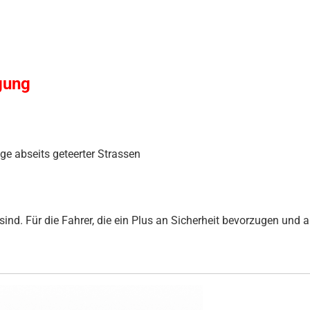
gung
e abseits geteerter Strassen
ind. Für die Fahrer, die ein Plus an Sicherheit bevorzugen und au