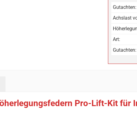
Gutachten:
Achslast vo
Höherlegun
Art:
Gutachten:
herlegungsfedern Pro-Lift-Kit für 