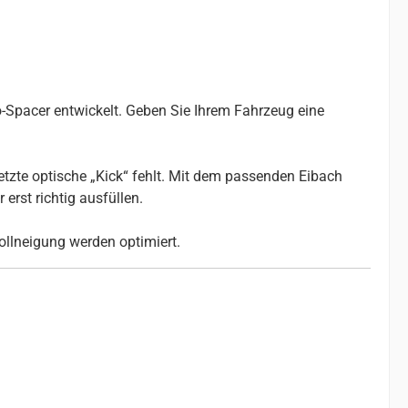
-Spacer entwickelt. Geben Sie Ihrem Fahrzeug eine
etzte optische „Kick“ fehlt. Mit dem passenden Eibach
erst richtig ausfüllen.
ollneigung werden optimiert.