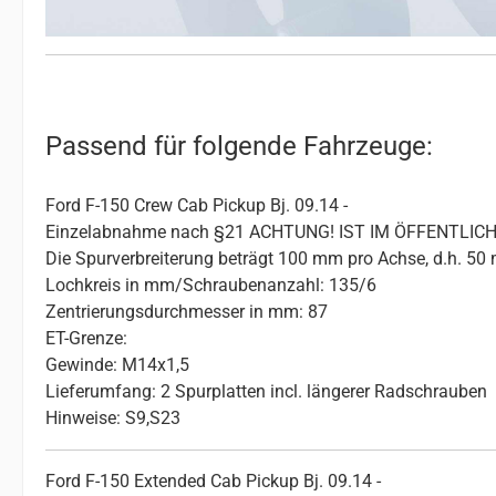
Passend für folgende Fahrzeuge:
Ford F-150 Crew Cab Pickup Bj. 09.14 -
Einzelabnahme nach §21 ACHTUNG! IST IM ÖFFENTL
Die Spurverbreiterung beträgt 100 mm pro Achse, d.h. 50
Lochkreis in mm/Schraubenanzahl: 135/6
Zentrierungsdurchmesser in mm: 87
ET-Grenze:
Gewinde: M14x1,5
Lieferumfang: 2 Spurplatten incl. längerer Radschrauben
Hinweise: S9,S23
Ford F-150 Extended Cab Pickup Bj. 09.14 -