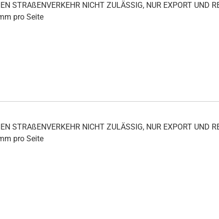
ICHEN STRAßENVERKEHR NICHT ZULÄSSIG, NUR EXPORT UND
 mm pro Seite
ICHEN STRAßENVERKEHR NICHT ZULÄSSIG, NUR EXPORT UND
 mm pro Seite