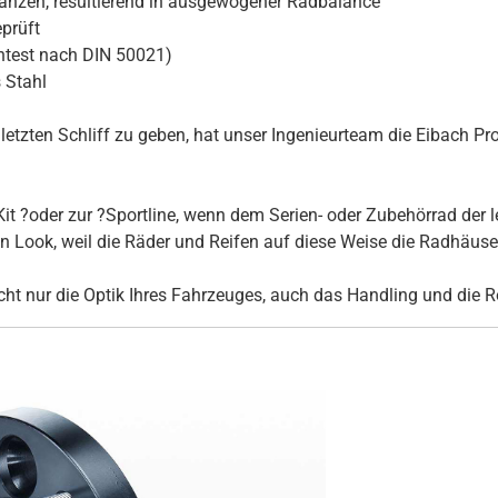
ranzen, resultierend in ausgewogener Radbalance
prüft
htest nach DIN 50021)
 Stahl
tzten Schliff zu geben, hat unser Ingenieurteam die Eibach Pro
it ?oder zur ?Sportline, wenn dem Serien- oder Zubehörrad der l
Look, weil die Räder und Reifen auf diese Weise die Radhäuser 
ht nur die Optik Ihres Fahrzeuges, auch das Handling und die R