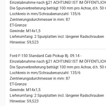
Einzelabnahme nach §21 ACHTUNG! IST IM ÖFFENTL
Die Spurverbreiterung beträgt 100 mm pro Achse, d.h. 50
Lochkreis in mm/Schraubenanzahl: 135/6
Zentrierungsdurchmesser in mm: 87
ET-Grenze:
Gewinde: M14x1,5
Lieferumfang: 2 Spurplatten incl. längerer Radschrauben
Hinweise: S9,S23
Ford F-150 Standard Cab Pickup Bj. 09.14 -
Einzelabnahme nach §21 ACHTUNG! IST IM ÖFFENTL
Die Spurverbreiterung beträgt 100 mm pro Achse, d.h. 50
Lochkreis in mm/Schraubenanzahl: 135/6
Zentrierungsdurchmesser in mm: 87
ET-Grenze:
Gewinde: M14x1,5
Lieferumfang: 2 Spurplatten incl. längerer Radschrauben
Hinweise: S9,S23