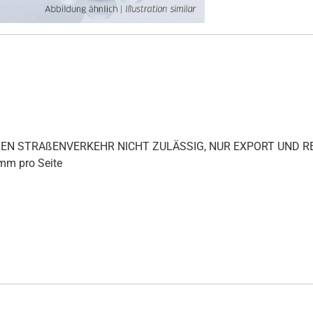
ICHEN STRAßENVERKEHR NICHT ZULÄSSIG, NUR EXPORT UND
 mm pro Seite