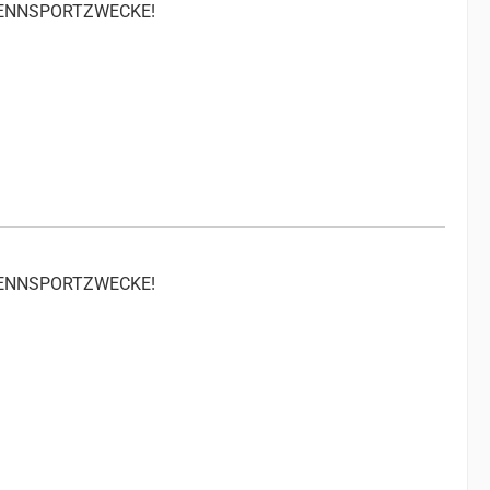
 RENNSPORTZWECKE!
 RENNSPORTZWECKE!