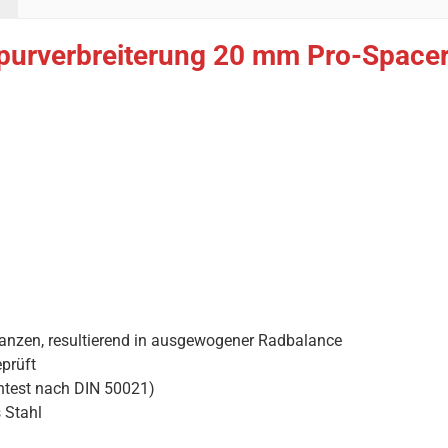
purverbreiterung 20 mm Pro-Spacer
ranzen, resultierend in ausgewogener Radbalance
prüft
htest nach DIN 50021)
 Stahl