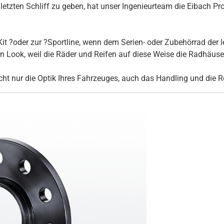
tzten Schliff zu geben, hat unser Ingenieurteam die Eibach Pro
it ?oder zur ?Sportline, wenn dem Serien- oder Zubehörrad der l
Look, weil die Räder und Reifen auf diese Weise die Radhäuser 
ht nur die Optik Ihres Fahrzeuges, auch das Handling und die R