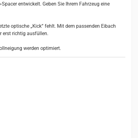
-Spacer entwickelt. Geben Sie Ihrem Fahrzeug eine
etzte optische „Kick“ fehlt. Mit dem passenden Eibach
erst richtig ausfüllen.
ollneigung werden optimiert.