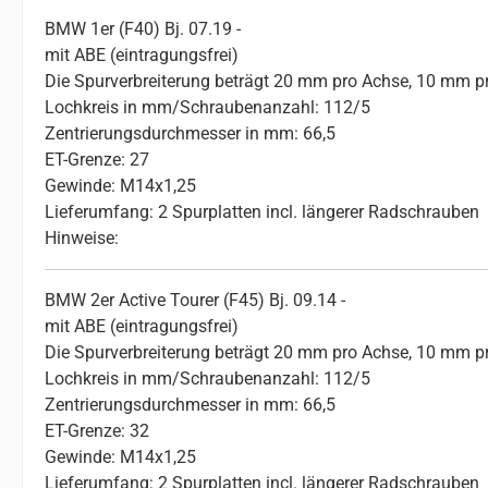
BMW 1er (F40) Bj. 07.19 -
mit ABE (eintragungsfrei)
Die Spurverbreiterung beträgt 20 mm pro Achse, 10 mm pr
Lochkreis in mm/Schraubenanzahl: 112/5
Zentrierungsdurchmesser in mm: 66,5
ET-Grenze: 27
Gewinde: M14x1,25
Lieferumfang: 2 Spurplatten incl. längerer Radschrauben
Hinweise:
BMW 2er Active Tourer (F45) Bj. 09.14 -
mit ABE (eintragungsfrei)
Die Spurverbreiterung beträgt 20 mm pro Achse, 10 mm pr
Lochkreis in mm/Schraubenanzahl: 112/5
Zentrierungsdurchmesser in mm: 66,5
ET-Grenze: 32
Gewinde: M14x1,25
Lieferumfang: 2 Spurplatten incl. längerer Radschrauben