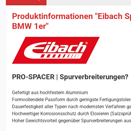
Produktinformationen "Eibach S
BMW 1er"
PRO-SPACER | Spurverbreiterungen?
Gefertigt aus hochfestem Aluminium
Formvollendete Passform durch geringste Fertigungstole
Dauerfestigkeit aller Typen nach modernsten Verfahren ge
Hochwertiger Korrosionsschutz durch Eloxieren (Salzsprü
Hoher Gewichtsvorteil gegenüber Spurverbreiterungen aus