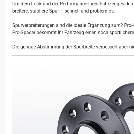
Um dem Look und der Performance Ihres Fahrzeuges den le
breitere, stabilere Spur – schnell und problemlos.
Spurverbreiterungen sind die ideale Ergänzung zum? Pro-K
Pro-Spacer bekommt Ihr Fahrzeug einen noch sportlicheren 
Die genaue Abstimmung der Spurbreite verbessert aber nic