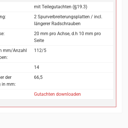
mit Teilegutachten (§19.3)
ng:
2 Spurverbreiterungsplatten / incl.
längerer Radschrauben
ke:
20 mm pro Achse, d.h 10 mm pro
Seite
in mm/Anzahl
112/5
ben:
14
er der
66,5
g in mm:
Gutachten downloaden