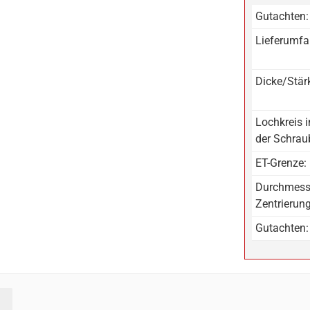
Gutachten:
Lieferumfa
Dicke/Stär
Lochkreis 
der Schrau
ET-Grenze:
Durchmess
Zentrierun
Gutachten: