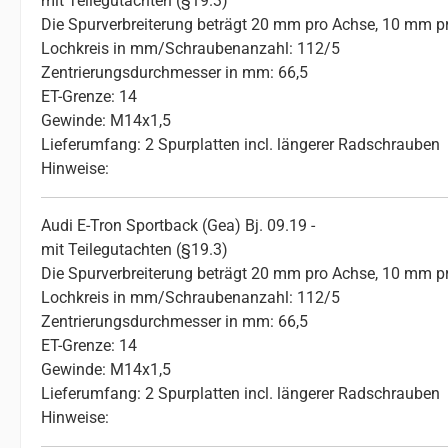
mit Teilegutachten (§19.3)
Die Spurverbreiterung beträgt 20 mm pro Achse, 10 mm pr
Lochkreis in mm/Schraubenanzahl: 112/5
Zentrierungsdurchmesser in mm: 66,5
ET-Grenze: 14
Gewinde: M14x1,5
Lieferumfang: 2 Spurplatten incl. längerer Radschrauben
Hinweise:
Audi E-Tron Sportback (Gea) Bj. 09.19 -
mit Teilegutachten (§19.3)
Die Spurverbreiterung beträgt 20 mm pro Achse, 10 mm pr
Lochkreis in mm/Schraubenanzahl: 112/5
Zentrierungsdurchmesser in mm: 66,5
ET-Grenze: 14
Gewinde: M14x1,5
Lieferumfang: 2 Spurplatten incl. längerer Radschrauben
Hinweise: