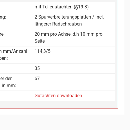
mit Teilegutachten (§19.3)
ng:
2 Spurverbreiterungsplatten / incl.
längerer Radschrauben
ke:
20 mm pro Achse, d.h 10 mm pro
Seite
in mm/Anzahl
114,3/5
ben:
35
er der
67
g in mm:
Gutachten downloaden