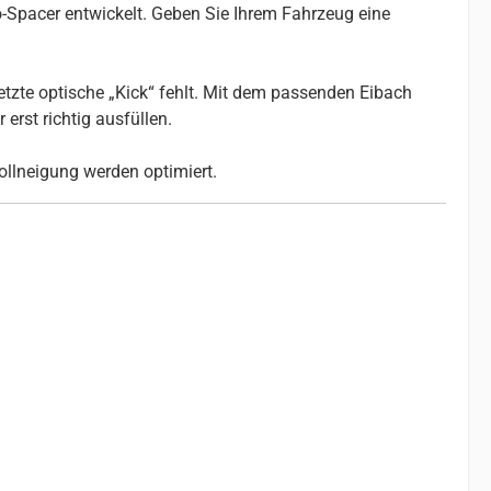
-Spacer entwickelt. Geben Sie Ihrem Fahrzeug eine
etzte optische „Kick“ fehlt. Mit dem passenden Eibach
erst richtig ausfüllen.
ollneigung werden optimiert.