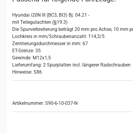
Hyundai i20N III (BC3, BI3) Bj. 04.21 -
mit Teilegutachten (§19.3)
Die Spurverbreiterung beträgt 20 mm pro Achse, 10 mm pr
Lochkreis in mm/Schraubenanzahl: 114,3/5
Zentrierungsdurchmesser in mm: 67
ET-Grenze: 35
Gewinde: M12x1,5
Lieferumfang: 2 Spurplatten incl. längerer Radschrauben
Hinweise: S86
Artikelnummer: S90-6-10-037-N