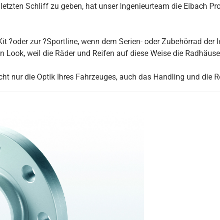
tzten Schliff zu geben, hat unser Ingenieurteam die Eibach Pro
it ?oder zur ?Sportline, wenn dem Serien- oder Zubehörrad der l
Look, weil die Räder und Reifen auf diese Weise die Radhäuser 
ht nur die Optik Ihres Fahrzeuges, auch das Handling und die R