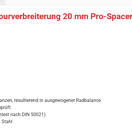
purverbreiterung 20 mm Pro-Spacer f
ranzen, resultierend in ausgewogener Radbalance
prüft
htest nach DIN 50021)
 Stahl