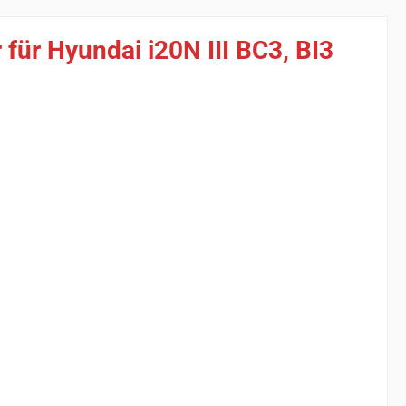
ür Hyundai i20N III BC3, BI3