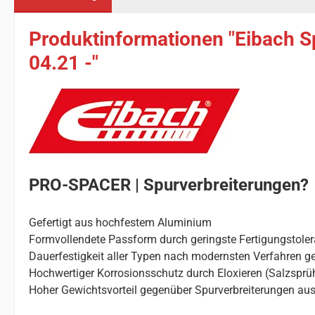
Produktinformationen "Eibach S
04.21 -"
PRO-SPACER | Spurverbreiterungen?
Gefertigt aus hochfestem Aluminium
Formvollendete Passform durch geringste Fertigungstole
Dauerfestigkeit aller Typen nach modernsten Verfahren ge
Hochwertiger Korrosionsschutz durch Eloxieren (Salzsprü
Hoher Gewichtsvorteil gegenüber Spurverbreiterungen aus