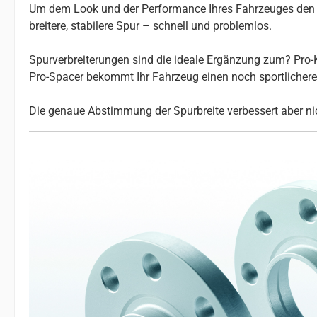
Um dem Look und der Performance Ihres Fahrzeuges den le
breitere, stabilere Spur – schnell und problemlos.
Spurverbreiterungen sind die ideale Ergänzung zum? Pro-K
Pro-Spacer bekommt Ihr Fahrzeug einen noch sportlicheren 
Die genaue Abstimmung der Spurbreite verbessert aber nic