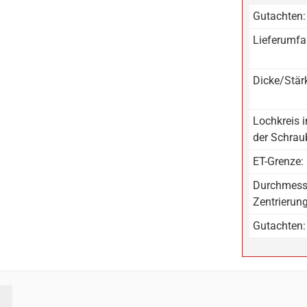
Gutachten:
Lieferumfa
Dicke/Stär
Lochkreis 
der Schrau
ET-Grenze:
Durchmess
Zentrierun
Gutachten: