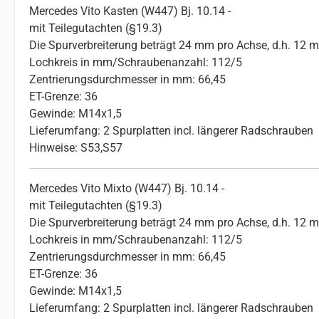
Mercedes Vito Kasten (W447) Bj. 10.14 -
mit Teilegutachten (§19.3)
Die Spurverbreiterung beträgt 24 mm pro Achse, d.h. 12 
Lochkreis in mm/Schraubenanzahl: 112/5
Zentrierungsdurchmesser in mm: 66,45
ET-Grenze: 36
Gewinde: M14x1,5
Lieferumfang: 2 Spurplatten incl. längerer Radschrauben
Hinweise: S53,S57
Mercedes Vito Mixto (W447) Bj. 10.14 -
mit Teilegutachten (§19.3)
Die Spurverbreiterung beträgt 24 mm pro Achse, d.h. 12 
Lochkreis in mm/Schraubenanzahl: 112/5
Zentrierungsdurchmesser in mm: 66,45
ET-Grenze: 36
Gewinde: M14x1,5
Lieferumfang: 2 Spurplatten incl. längerer Radschrauben