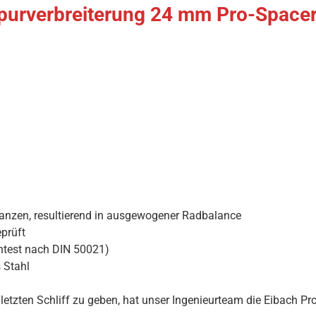
purverbreiterung 24 mm Pro-Spacer
ranzen, resultierend in ausgewogener Radbalance
prüft
htest nach DIN 50021)
 Stahl
tzten Schliff zu geben, hat unser Ingenieurteam die Eibach Pro