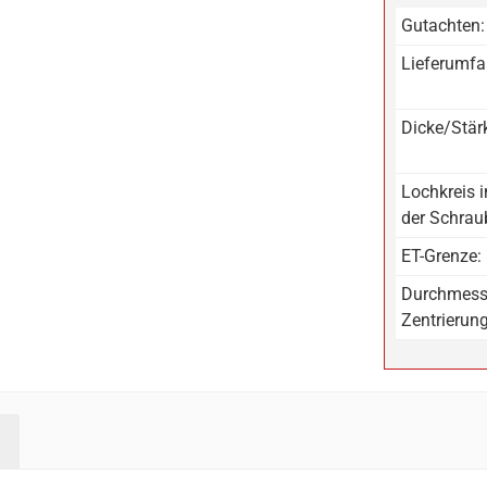
Gutachten:
Lieferumfa
Dicke/Stär
Lochkreis 
der Schrau
ET-Grenze:
Durchmess
Zentrierun