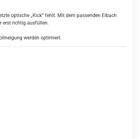
etzte optische „Kick“ fehlt. Mit dem passenden Eibach
erst richtig ausfüllen.
ollneigung werden optimiert.