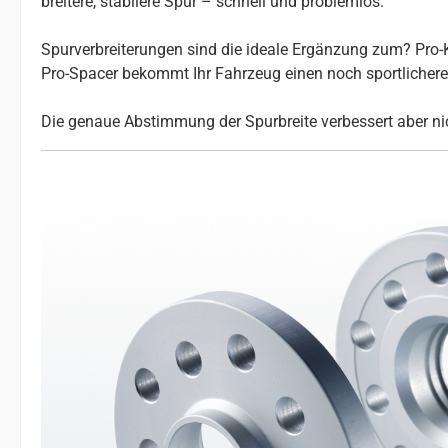
breitere, stabilere Spur – schnell und problemlos.
Spurverbreiterungen sind die ideale Ergänzung zum? Pro-K
Pro-Spacer bekommt Ihr Fahrzeug einen noch sportlicheren 
Die genaue Abstimmung der Spurbreite verbessert aber nic