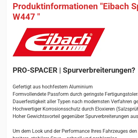
Produktinformationen "Eibach S
W447 "
PRO-SPACER | Spurverbreiterungen?
Gefertigt aus hochfestem Aluminium
Formvollendete Passform durch geringste Fertigungstole
Dauerfestigkeit aller Typen nach modernsten Verfahren ge
Hochwertiger Korrosionsschutz durch Eloxieren (Salzsprü
Hoher Gewichtsvorteil gegenüber Spurverbreiterungen aus
Um dem Look und der Performance Ihres Fahrzeuges den le