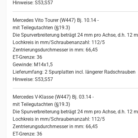
Hinweise: S53,S57
Mercedes Vito Tourer (W447) Bj. 10.14 -
mit Teilegutachten (§19.3)
Die Spurverbreiterung beträgt 24 mm pro Achse, d.h. 12 
Lochkreis in mm/Schraubenanzahl: 112/5
Zentrierungsdurchmesser in mm: 66,45
ET-Grenze: 36
Gewinde: M14x1,5
Lieferumfang: 2 Spurplatten incl. längerer Radschrauben
Hinweise: S53,S57
Mercedes V-Klasse (W447) Bj. 03.14 -
mit Teilegutachten (§19.3)
Die Spurverbreiterung beträgt 24 mm pro Achse, d.h. 12 
Lochkreis in mm/Schraubenanzahl: 112/5
Zentrierungsdurchmesser in mm: 66,45
ET-Grenze: 36