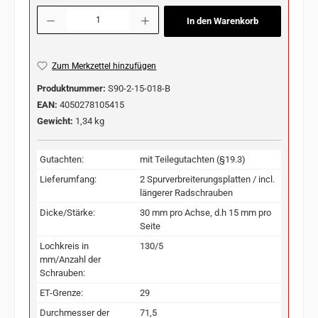
Produkt Anzahl: Gib den gewünschten Wert ein oder benutze die Schaltflächen u
In den Warenkorb
Zum Merkzettel hinzufügen
Produktnummer:
S90-2-15-018-B
EAN:
4050278105415
Gewicht:
1,34 kg
Gutachten:
mit Teilegutachten (§19.3)
Lieferumfang:
2 Spurverbreiterungsplatten / incl.
längerer Radschrauben
Dicke/Stärke:
30 mm pro Achse, d.h 15 mm pro
Seite
Lochkreis in
130/5
mm/Anzahl der
Schrauben:
ET-Grenze:
29
Durchmesser der
71,5