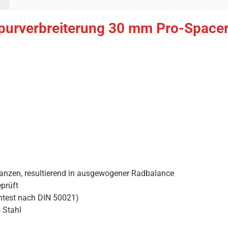
purverbreiterung 30 mm Pro-Spacer 
ranzen, resultierend in ausgewogener Radbalance
prüft
htest nach DIN 50021)
 Stahl