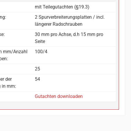
mit Teilegutachten (§19.3)
ng:
2 Spurverbreiterungsplatten / incl.
längerer Radschrauben
ke:
30 mm pro Achse, d.h 15 mm pro
Seite
in mm/Anzahl
100/4
ben:
25
er der
54
g in mm:
Gutachten downloaden