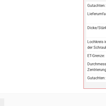
Gutachten:
Lieferumfa
Dicke/Stär
Lochkreis 
der Schrau
ET-Grenze:
Durchmess
Zentrierun
Gutachten: