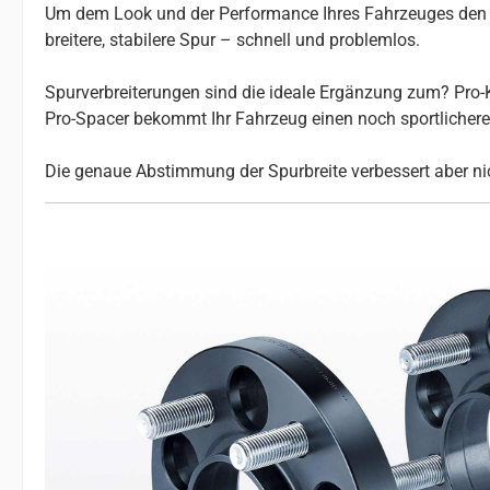
Um dem Look und der Performance Ihres Fahrzeuges den le
breitere, stabilere Spur – schnell und problemlos.
Spurverbreiterungen sind die ideale Ergänzung zum? Pro-K
Pro-Spacer bekommt Ihr Fahrzeug einen noch sportlicheren 
Die genaue Abstimmung der Spurbreite verbessert aber nic