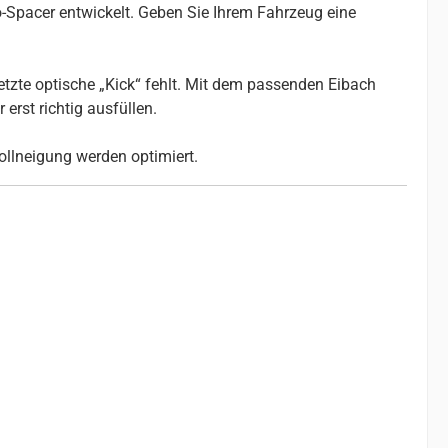
-Spacer entwickelt. Geben Sie Ihrem Fahrzeug eine
etzte optische „Kick“ fehlt. Mit dem passenden Eibach
erst richtig ausfüllen.
ollneigung werden optimiert.