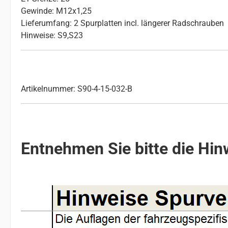
Gewinde: M12x1,25
Lieferumfang: 2 Spurplatten incl. längerer Radschrauben
Hinweise: S9,S23
Artikelnummer: S90-4-15-032-B
Entnehmen Sie bitte die Hinw