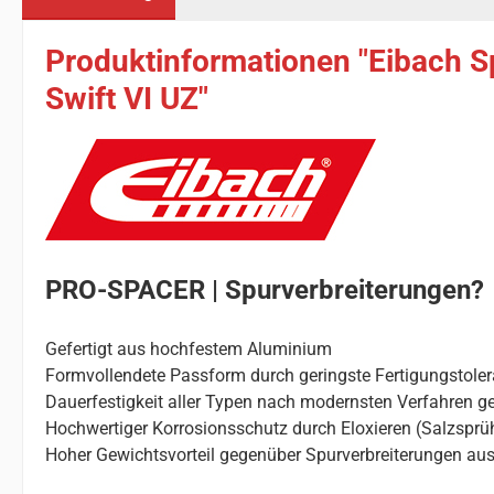
Produktinformationen "Eibach S
Swift VI UZ"
PRO-SPACER | Spurverbreiterungen?
Gefertigt aus hochfestem Aluminium
Formvollendete Passform durch geringste Fertigungstole
Dauerfestigkeit aller Typen nach modernsten Verfahren ge
Hochwertiger Korrosionsschutz durch Eloxieren (Salzsprü
Hoher Gewichtsvorteil gegenüber Spurverbreiterungen aus