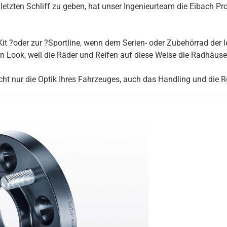
tzten Schliff zu geben, hat unser Ingenieurteam die Eibach Pro
it ?oder zur ?Sportline, wenn dem Serien- oder Zubehörrad der l
Look, weil die Räder und Reifen auf diese Weise die Radhäuser 
ht nur die Optik Ihres Fahrzeuges, auch das Handling und die R