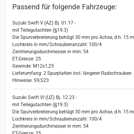
Passend für folgende Fahrzeuge:
Suzuki Swift V (AZ) Bj. 01.17 -
mit Teilegutachten (§19.3)
Die Spurverbreiterung beträgt 30 mm pro Achse, d.h. 15 
Lochkreis in mm/Schraubenanzahl: 100/4
Zentrierungsdurchmesser in mm: 54
ET-Grenze: 25
Gewinde: M12x1,25
Lieferumfang: 2 Spurplatten incl. längerer Radschrauben
Hinweise: S9,S23
Suzuki Swift VI (UZ) Bj. 12.23 -
mit Teilegutachten (§19.3)
Die Spurverbreiterung beträgt 30 mm pro Achse, d.h. 15 
Lochkreis in mm/Schraubenanzahl: 100/4
Zentrierungsdurchmesser in mm: 54
ET-Grenze: 25