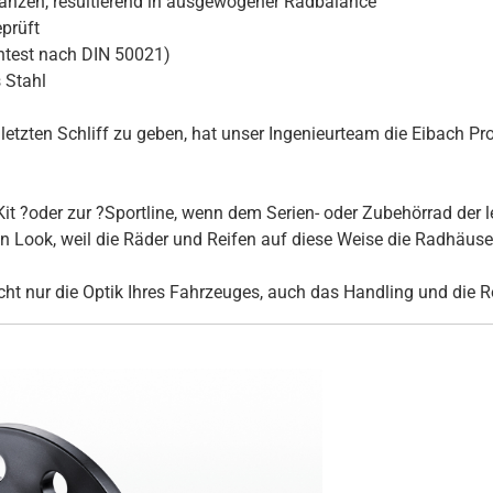
ranzen, resultierend in ausgewogener Radbalance
prüft
htest nach DIN 50021)
 Stahl
tzten Schliff zu geben, hat unser Ingenieurteam die Eibach Pro
it ?oder zur ?Sportline, wenn dem Serien- oder Zubehörrad der l
Look, weil die Räder und Reifen auf diese Weise die Radhäuser 
ht nur die Optik Ihres Fahrzeuges, auch das Handling und die R