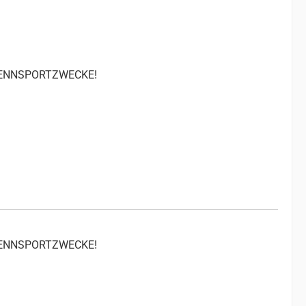
 RENNSPORTZWECKE!
 RENNSPORTZWECKE!