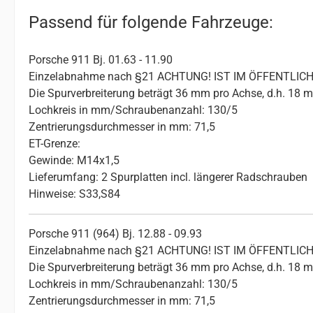
Passend für folgende Fahrzeuge:
Porsche 911 Bj. 01.63 - 11.90
Einzelabnahme nach §21 ACHTUNG! IST IM ÖFFENTL
Die Spurverbreiterung beträgt 36 mm pro Achse, d.h. 18 
Lochkreis in mm/Schraubenanzahl: 130/5
Zentrierungsdurchmesser in mm: 71,5
ET-Grenze:
Gewinde: M14x1,5
Lieferumfang: 2 Spurplatten incl. längerer Radschrauben
Hinweise: S33,S84
Porsche 911 (964) Bj. 12.88 - 09.93
Einzelabnahme nach §21 ACHTUNG! IST IM ÖFFENTL
Die Spurverbreiterung beträgt 36 mm pro Achse, d.h. 18 
Lochkreis in mm/Schraubenanzahl: 130/5
Zentrierungsdurchmesser in mm: 71,5