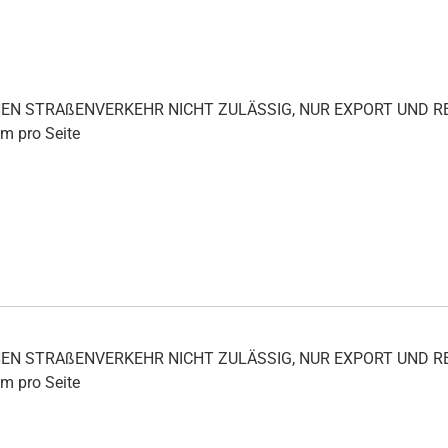
ICHEN STRAßENVERKEHR NICHT ZULÄSSIG, NUR EXPORT UND
mm pro Seite
ICHEN STRAßENVERKEHR NICHT ZULÄSSIG, NUR EXPORT UND
mm pro Seite