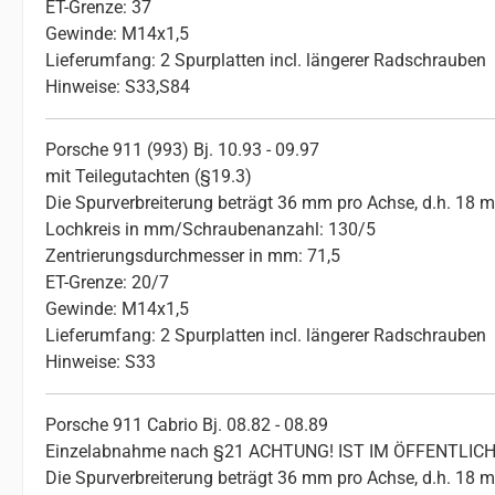
ET-Grenze: 37
Gewinde: M14x1,5
Lieferumfang: 2 Spurplatten incl. längerer Radschrauben
Hinweise: S33,S84
Porsche 911 (993) Bj. 10.93 - 09.97
mit Teilegutachten (§19.3)
Die Spurverbreiterung beträgt 36 mm pro Achse, d.h. 18 
Lochkreis in mm/Schraubenanzahl: 130/5
Zentrierungsdurchmesser in mm: 71,5
ET-Grenze: 20/7
Gewinde: M14x1,5
Lieferumfang: 2 Spurplatten incl. längerer Radschrauben
Hinweise: S33
Porsche 911 Cabrio Bj. 08.82 - 08.89
Einzelabnahme nach §21 ACHTUNG! IST IM ÖFFENTL
Die Spurverbreiterung beträgt 36 mm pro Achse, d.h. 18 