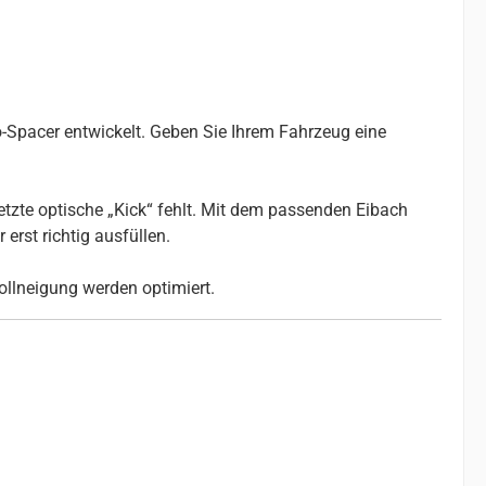
-Spacer entwickelt. Geben Sie Ihrem Fahrzeug eine
etzte optische „Kick“ fehlt. Mit dem passenden Eibach
erst richtig ausfüllen.
ollneigung werden optimiert.