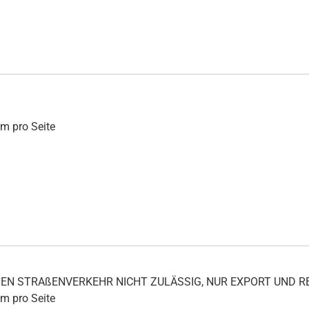
mm pro Seite
ICHEN STRAßENVERKEHR NICHT ZULÄSSIG, NUR EXPORT UND
mm pro Seite