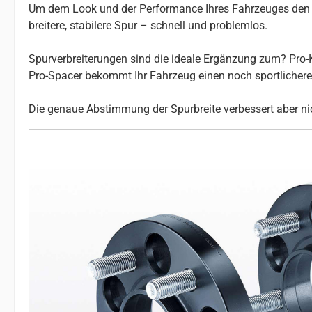
Um dem Look und der Performance Ihres Fahrzeuges den le
breitere, stabilere Spur – schnell und problemlos.
Spurverbreiterungen sind die ideale Ergänzung zum? Pro-K
Pro-Spacer bekommt Ihr Fahrzeug einen noch sportlicheren 
Die genaue Abstimmung der Spurbreite verbessert aber nic