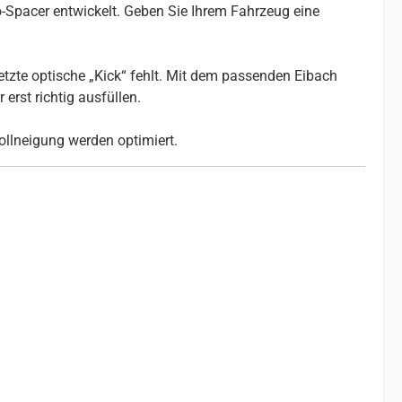
-Spacer entwickelt. Geben Sie Ihrem Fahrzeug eine
etzte optische „Kick“ fehlt. Mit dem passenden Eibach
erst richtig ausfüllen.
ollneigung werden optimiert.