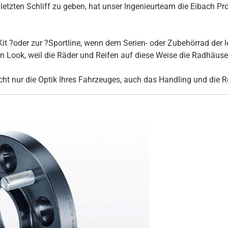
tzten Schliff zu geben, hat unser Ingenieurteam die Eibach Pro
it ?oder zur ?Sportline, wenn dem Serien- oder Zubehörrad der l
Look, weil die Räder und Reifen auf diese Weise die Radhäuser 
ht nur die Optik Ihres Fahrzeuges, auch das Handling und die R