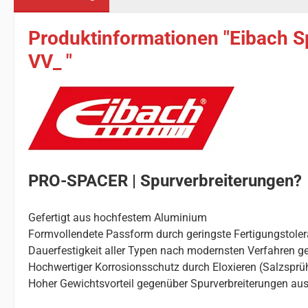
Produktinformationen "Eibach S
VV_ "
PRO-SPACER | Spurverbreiterungen?
Gefertigt aus hochfestem Aluminium
Formvollendete Passform durch geringste Fertigungstole
Dauerfestigkeit aller Typen nach modernsten Verfahren ge
Hochwertiger Korrosionsschutz durch Eloxieren (Salzsprü
Hoher Gewichtsvorteil gegenüber Spurverbreiterungen aus