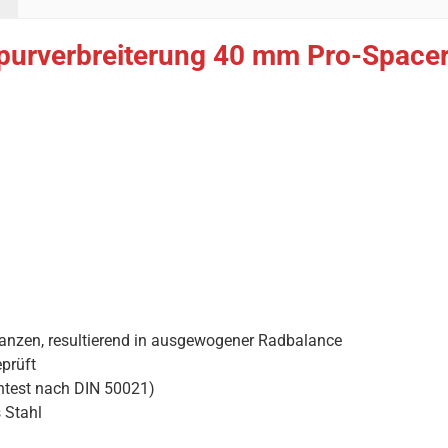
purverbreiterung 40 mm Pro-Spacer 
ranzen, resultierend in ausgewogener Radbalance
prüft
htest nach DIN 50021)
 Stahl