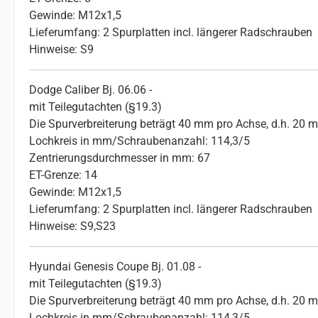
Gewinde: M12x1,5
Lieferumfang: 2 Spurplatten incl. längerer Radschrauben
Hinweise: S9
Dodge Caliber Bj. 06.06 -
mit Teilegutachten (§19.3)
Die Spurverbreiterung beträgt 40 mm pro Achse, d.h. 20 
Lochkreis in mm/Schraubenanzahl: 114,3/5
Zentrierungsdurchmesser in mm: 67
ET-Grenze: 14
Gewinde: M12x1,5
Lieferumfang: 2 Spurplatten incl. längerer Radschrauben
Hinweise: S9,S23
Hyundai Genesis Coupe Bj. 01.08 -
mit Teilegutachten (§19.3)
Die Spurverbreiterung beträgt 40 mm pro Achse, d.h. 20 
Lochkreis in mm/Schraubenanzahl: 114,3/5