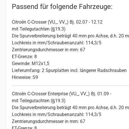
Passend für folgende Fahrzeuge:
Citroën C-Crosser (VU_, VV_) Bj. 02.07 - 12.12
mit Teilegutachten (§19.3)
Die Spurverbreiterung beträgt 40 mm pro Achse, d.h. 20 
Lochkreis in mm/Schraubenanzahl: 114,3/5
Zentrierungsdurchmesser in mm: 67
ET-Grenze: 8
Gewinde: M12x1,5
Lieferumfang: 2 Spurplatten incl. längerer Radschrauben
Hinweise: S9
Citroën C-Crosser Enterprise (VU_, VV_) Bj. 01.09 -
mit Teilegutachten (§19.3)
Die Spurverbreiterung beträgt 40 mm pro Achse, d.h. 20 
Lochkreis in mm/Schraubenanzahl: 114,3/5
Zentrierungsdurchmesser in mm: 67
ET-Grenze: 8