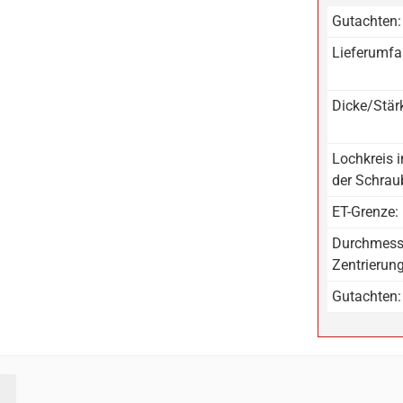
Gutachten:
Lieferumfa
Dicke/Stär
Lochkreis 
der Schrau
ET-Grenze:
Durchmess
Zentrierun
Gutachten: