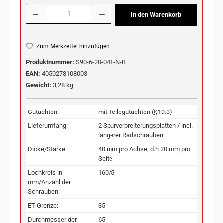
Produkt Anzahl: Gib den gewünschten Wert ein oder benutze die Schaltflächen u
In den Warenkorb
Zum Merkzettel hinzufügen
Produktnummer:
S90-6-20-041-N-B
EAN:
4050278108003
Gewicht:
3,28 kg
Gutachten:
mit Teilegutachten (§19.3)
Lieferumfang:
2 Spurverbreiterungsplatten / incl.
längerer Radschrauben
Dicke/Stärke:
40 mm pro Achse, d.h 20 mm pro
Seite
Lochkreis in
160/5
mm/Anzahl der
Schrauben:
ET-Grenze:
35
Durchmesser der
65