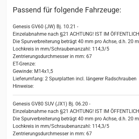
Passend für folgende Fahrzeuge:
Genesis GV60 (JW) Bj. 10.21 -
Einzelabnahme nach §21 ACHTUNG! IST IM ÖFFENTL
Die Spurverbreiterung beträgt 40 mm pro Achse, d.h. 20 
Lochkreis in mm/Schraubenanzahl: 114,3/5
Zentrierungsdurchmesser in mm: 67
ET-Grenze:
Gewinde: M14x1,5
Lieferumfang: 2 Spurplatten incl. längerer Radschrauben
Hinweise:
Genesis GV80 SUV (JX1) Bj. 06.20 -
Einzelabnahme nach §21 ACHTUNG! IST IM ÖFFENTL
Die Spurverbreiterung beträgt 40 mm pro Achse, d.h. 20 
Lochkreis in mm/Schraubenanzahl: 114,3/5
Zentrierungsdurchmesser in mm: 67