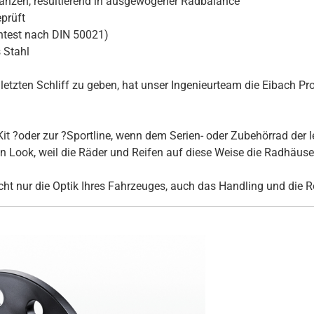
ranzen, resultierend in ausgewogener Radbalance
prüft
htest nach DIN 50021)
 Stahl
tzten Schliff zu geben, hat unser Ingenieurteam die Eibach Pro
it ?oder zur ?Sportline, wenn dem Serien- oder Zubehörrad der l
Look, weil die Räder und Reifen auf diese Weise die Radhäuser 
ht nur die Optik Ihres Fahrzeuges, auch das Handling und die R