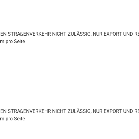
ICHEN STRAßENVERKEHR NICHT ZULÄSSIG, NUR EXPORT UND
mm pro Seite
ICHEN STRAßENVERKEHR NICHT ZULÄSSIG, NUR EXPORT UND
mm pro Seite