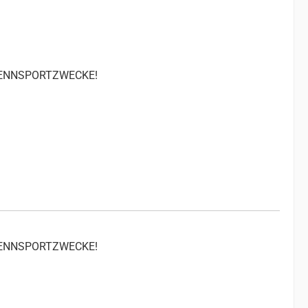
 RENNSPORTZWECKE!
 RENNSPORTZWECKE!