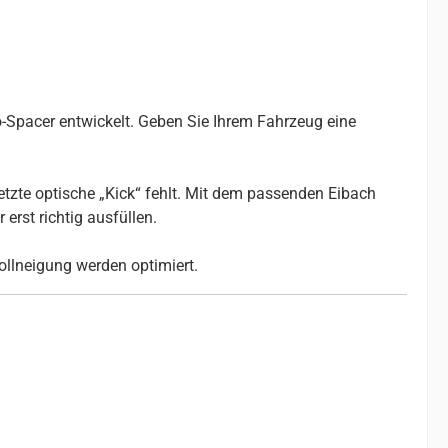
-Spacer entwickelt. Geben Sie Ihrem Fahrzeug eine
etzte optische „Kick“ fehlt. Mit dem passenden Eibach
erst richtig ausfüllen.
ollneigung werden optimiert.