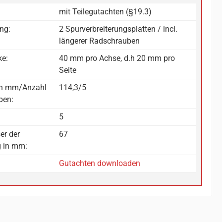
mit Teilegutachten (§19.3)
ng:
2 Spurverbreiterungsplatten / incl.
längerer Radschrauben
ke:
40 mm pro Achse, d.h 20 mm pro
Seite
in mm/Anzahl
114,3/5
ben:
5
er der
67
g in mm:
Gutachten downloaden