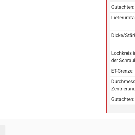
Gutachten:
Lieferumfa
Dicke/Stär
Lochkreis 
der Schrau
ET-Grenze:
Durchmess
Zentrierun
Gutachten: