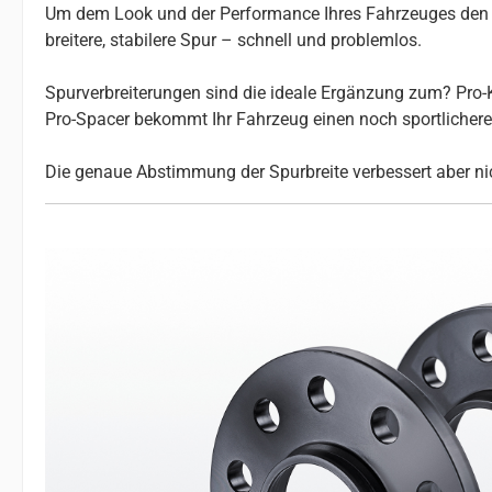
Um dem Look und der Performance Ihres Fahrzeuges den le
breitere, stabilere Spur – schnell und problemlos.
Spurverbreiterungen sind die ideale Ergänzung zum? Pro-K
Pro-Spacer bekommt Ihr Fahrzeug einen noch sportlicheren 
Die genaue Abstimmung der Spurbreite verbessert aber nic