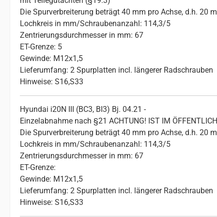
mit Teilegutachten (§19.3)
Die Spurverbreiterung beträgt 40 mm pro Achse, d.h. 20 
Lochkreis in mm/Schraubenanzahl: 114,3/5
Zentrierungsdurchmesser in mm: 67
ET-Grenze: 5
Gewinde: M12x1,5
Lieferumfang: 2 Spurplatten incl. längerer Radschrauben
Hinweise: S16,S33
Hyundai i20N III (BC3, BI3) Bj. 04.21 -
Einzelabnahme nach §21 ACHTUNG! IST IM ÖFFENTL
Die Spurverbreiterung beträgt 40 mm pro Achse, d.h. 20 
Lochkreis in mm/Schraubenanzahl: 114,3/5
Zentrierungsdurchmesser in mm: 67
ET-Grenze:
Gewinde: M12x1,5
Lieferumfang: 2 Spurplatten incl. längerer Radschrauben
Hinweise: S16,S33