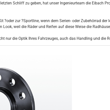
tzten Schliff zu geben, hat unser Ingenieurteam die Eibach Pro
it ?oder zur ?Sportline, wenn dem Serien- oder Zubehörrad der l
Look, weil die Räder und Reifen auf diese Weise die Radhäuser 
ht nur die Optik Ihres Fahrzeuges, auch das Handling und die R