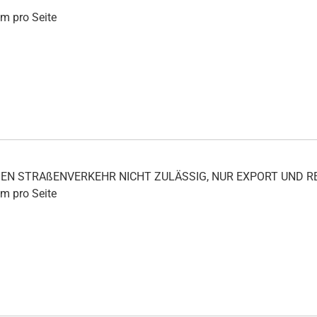
mm pro Seite
ICHEN STRAßENVERKEHR NICHT ZULÄSSIG, NUR EXPORT UND
mm pro Seite