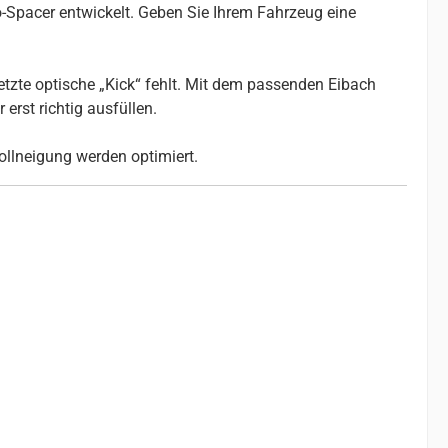
-Spacer entwickelt. Geben Sie Ihrem Fahrzeug eine
etzte optische „Kick“ fehlt. Mit dem passenden Eibach
erst richtig ausfüllen.
ollneigung werden optimiert.