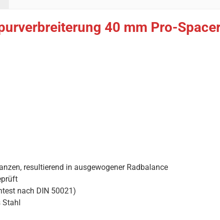
purverbreiterung 40 mm Pro-Spacer
ranzen, resultierend in ausgewogener Radbalance
prüft
htest nach DIN 50021)
 Stahl