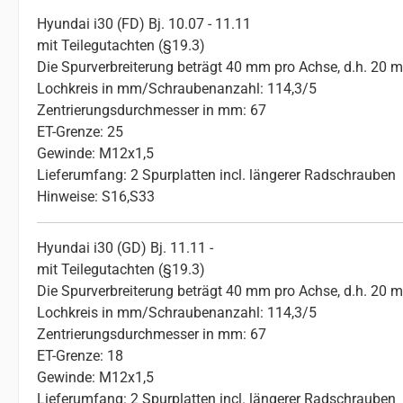
Hyundai i30 (FD) Bj. 10.07 - 11.11
mit Teilegutachten (§19.3)
Die Spurverbreiterung beträgt 40 mm pro Achse, d.h. 20 
Lochkreis in mm/Schraubenanzahl: 114,3/5
Zentrierungsdurchmesser in mm: 67
ET-Grenze: 25
Gewinde: M12x1,5
Lieferumfang: 2 Spurplatten incl. längerer Radschrauben
Hinweise: S16,S33
Hyundai i30 (GD) Bj. 11.11 -
mit Teilegutachten (§19.3)
Die Spurverbreiterung beträgt 40 mm pro Achse, d.h. 20 
Lochkreis in mm/Schraubenanzahl: 114,3/5
Zentrierungsdurchmesser in mm: 67
ET-Grenze: 18
Gewinde: M12x1,5
Lieferumfang: 2 Spurplatten incl. längerer Radschrauben