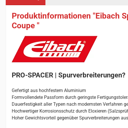
Produktinformationen "Eibach S
Coupe "
PRO-SPACER | Spurverbreiterungen?
Gefertigt aus hochfestem Aluminium
Formvollendete Passform durch geringste Fertigungstole
Dauerfestigkeit aller Typen nach modernsten Verfahren ge
Hochwertiger Korrosionsschutz durch Eloxieren (Salzsprü
Hoher Gewichtsvorteil gegenüber Spurverbreiterungen aus