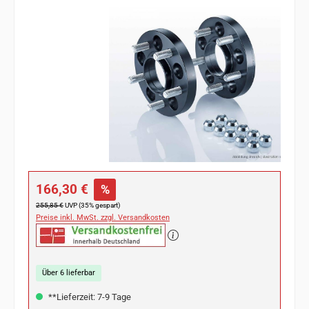
Bildergalerie überspringen
Verkaufspreis:
166,30 €
%
Regulärer Preis:
255,85 €
UVP (35% gespart)
Preise inkl. MwSt. zzgl. Versandkosten
Über 6 lieferbar
**Lieferzeit: 7-9 Tage