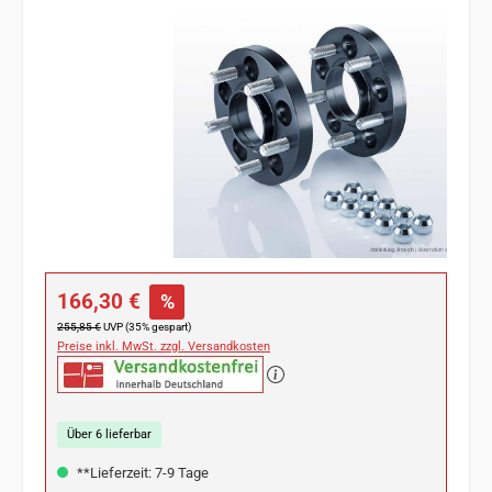
Bildergalerie überspringen
Verkaufspreis:
166,30 €
%
Regulärer Preis:
255,85 €
UVP (35% gespart)
Preise inkl. MwSt. zzgl. Versandkosten
Über 6 lieferbar
**Lieferzeit: 7-9 Tage