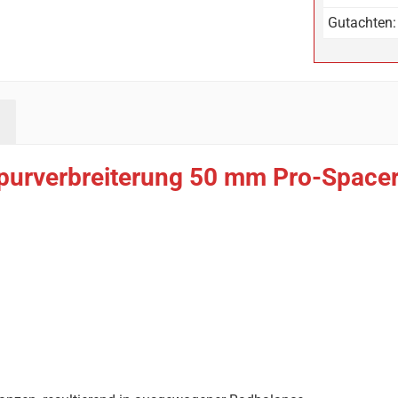
Gutachten:
purverbreiterung 50 mm Pro-Spacer