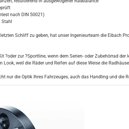
ranzen, resultierend in ausgewogener Radbalance
prüft
htest nach DIN 50021)
 Stahl
tzten Schliff zu geben, hat unser Ingenieurteam die Eibach Pro
it ?oder zur ?Sportline, wenn dem Serien- oder Zubehörrad der l
Look, weil die Räder und Reifen auf diese Weise die Radhäuser 
ht nur die Optik Ihres Fahrzeuges, auch das Handling und die R