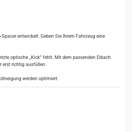
-Spacer entwickelt. Geben Sie Ihrem Fahrzeug eine
etzte optische „Kick“ fehlt. Mit dem passenden Eibach
erst richtig ausfüllen.
ollneigung werden optimiert.