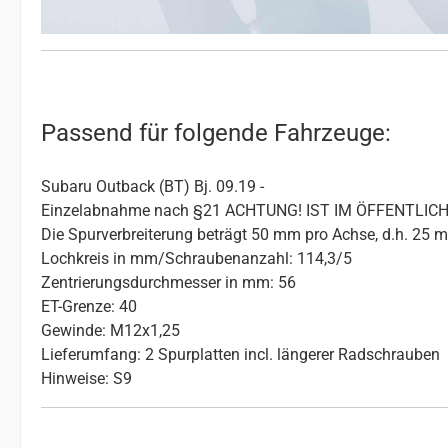
Passend für folgende Fahrzeuge:
Subaru Outback (BT) Bj. 09.19 -
Einzelabnahme nach §21 ACHTUNG! IST IM ÖFFENTL
Die Spurverbreiterung beträgt 50 mm pro Achse, d.h. 25 
Lochkreis in mm/Schraubenanzahl: 114,3/5
Zentrierungsdurchmesser in mm: 56
ET-Grenze: 40
Gewinde: M12x1,25
Lieferumfang: 2 Spurplatten incl. längerer Radschrauben
Hinweise: S9