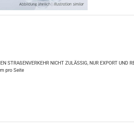
ICHEN STRAßENVERKEHR NICHT ZULÄSSIG, NUR EXPORT UND
mm pro Seite