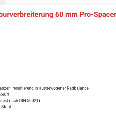
purverbreiterung 60 mm Pro-Spacer 
ranzen, resultierend in ausgewogener Radbalance
prüft
htest nach DIN 50021)
 Stahl