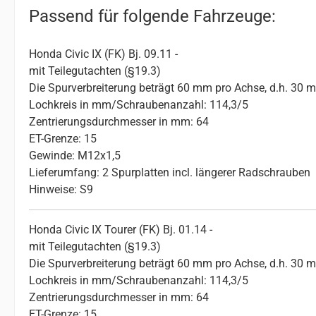
Passend für folgende Fahrzeuge:
Honda Civic IX (FK) Bj. 09.11 -
mit Teilegutachten (§19.3)
Die Spurverbreiterung beträgt 60 mm pro Achse, d.h. 30 
Lochkreis in mm/Schraubenanzahl: 114,3/5
Zentrierungsdurchmesser in mm: 64
ET-Grenze: 15
Gewinde: M12x1,5
Lieferumfang: 2 Spurplatten incl. längerer Radschrauben
Hinweise: S9
Honda Civic IX Tourer (FK) Bj. 01.14 -
mit Teilegutachten (§19.3)
Die Spurverbreiterung beträgt 60 mm pro Achse, d.h. 30 
Lochkreis in mm/Schraubenanzahl: 114,3/5
Zentrierungsdurchmesser in mm: 64
ET-Grenze: 15