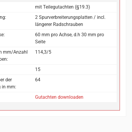
mit Teilegutachten (§19.3)
ng:
2 Spurverbreiterungsplatten / incl.
längerer Radschrauben
ke:
60 mm pro Achse, d.h 30 mm pro
Seite
in mm/Anzahl
114,3/5
ben:
15
er der
64
g in mm:
Gutachten downloaden