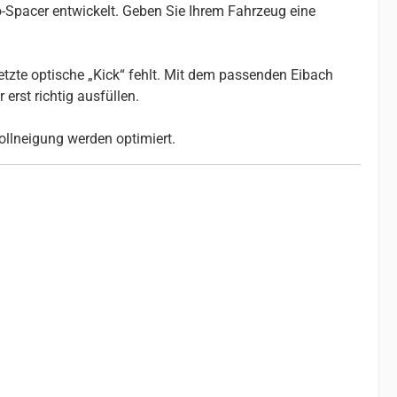
-Spacer entwickelt. Geben Sie Ihrem Fahrzeug eine
etzte optische „Kick“ fehlt. Mit dem passenden Eibach
erst richtig ausfüllen.
ollneigung werden optimiert.