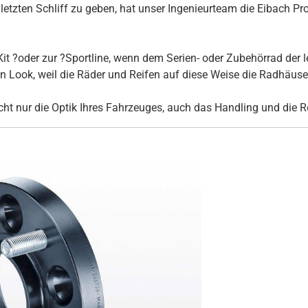
tzten Schliff zu geben, hat unser Ingenieurteam die Eibach Pro
it ?oder zur ?Sportline, wenn dem Serien- oder Zubehörrad der l
Look, weil die Räder und Reifen auf diese Weise die Radhäuser 
ht nur die Optik Ihres Fahrzeuges, auch das Handling und die R