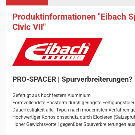
Produktinformationen "Eibach S
Civic VII"
PRO-SPACER | Spurverbreiterungen?
Gefertigt aus hochfestem Aluminium
Formvollendete Passform durch geringste Fertigungstole
Dauerfestigkeit aller Typen nach modernsten Verfahren ge
Hochwertiger Korrosionsschutz durch Eloxieren (Salzsprü
Hoher Gewichtsvorteil gegenüber Spurverbreiterungen aus