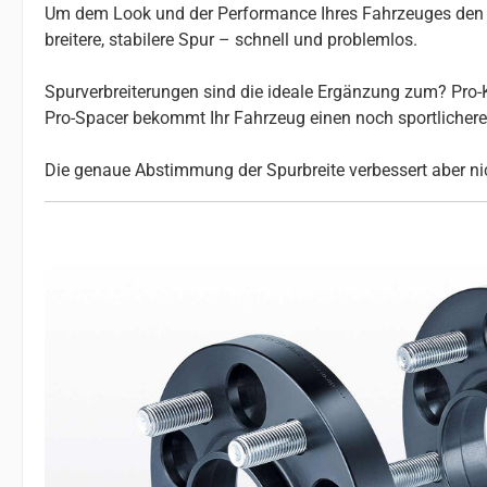
Um dem Look und der Performance Ihres Fahrzeuges den le
breitere, stabilere Spur – schnell und problemlos.
Spurverbreiterungen sind die ideale Ergänzung zum? Pro-K
Pro-Spacer bekommt Ihr Fahrzeug einen noch sportlicheren 
Die genaue Abstimmung der Spurbreite verbessert aber nic