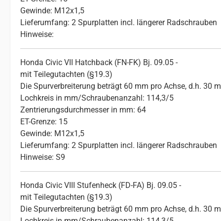
Gewinde: M12x1,5
Lieferumfang: 2 Spurplatten incl. längerer Radschrauben
Hinweise:
Honda Civic VII Hatchback (FN-FK) Bj. 09.05 -
mit Teilegutachten (§19.3)
Die Spurverbreiterung beträgt 60 mm pro Achse, d.h. 30 
Lochkreis in mm/Schraubenanzahl: 114,3/5
Zentrierungsdurchmesser in mm: 64
ET-Grenze: 15
Gewinde: M12x1,5
Lieferumfang: 2 Spurplatten incl. längerer Radschrauben
Hinweise: S9
Honda Civic VIII Stufenheck (FD-FA) Bj. 09.05 -
mit Teilegutachten (§19.3)
Die Spurverbreiterung beträgt 60 mm pro Achse, d.h. 30 
Lochkreis in mm/Schraubenanzahl: 114,3/5