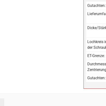
Gutachten:
Lieferumfa
Dicke/Stär
Lochkreis 
der Schrau
ET-Grenze:
Durchmess
Zentrierun
Gutachten: