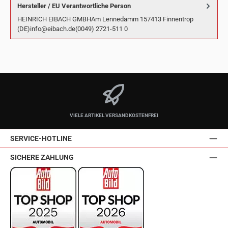
Hersteller / EU Verantwortliche Person
HEINRICH EIBACH GMBHAm Lennedamm 157413 Finnentrop
(DE)info@eibach.de(0049) 2721-511 0
VIELE ARTIKEL VERSANDKOSTENFREI
SERVICE-HOTLINE
SICHERE ZAHLUNG