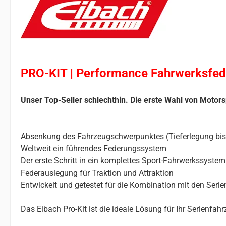
PRO-KIT | Performance Fahrwerksfed
Unser Top-Seller schlechthin. Die erste Wahl von Motors
Absenkung des Fahrzeugschwerpunktes (Tieferlegung bi
Weltweit ein führendes Federungssystem
Der erste Schritt in ein komplettes Sport-Fahrwerkssystem
Federauslegung für Traktion und Attraktion
Entwickelt und getestet für die Kombination mit den Ser
Das Eibach Pro-Kit ist die ideale Lösung für Ihr Serienfa