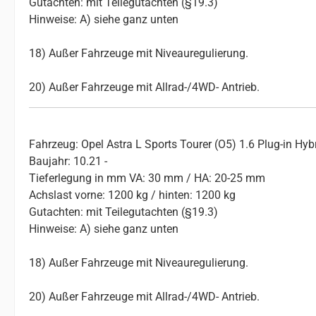
Gutachten: mit Teilegutachten (§19.3)
Hinweise: A) siehe ganz unten
18) Außer Fahrzeuge mit Niveauregulierung.
20) Außer Fahrzeuge mit Allrad-/4WD- Antrieb.
Fahrzeug: Opel Astra L Sports Tourer (O5) 1.6 Plug-in Hyb
Baujahr: 10.21 -
Tieferlegung in mm VA: 30 mm / HA: 20-25 mm
Achslast vorne: 1200 kg / hinten: 1200 kg
Gutachten: mit Teilegutachten (§19.3)
Hinweise: A) siehe ganz unten
18) Außer Fahrzeuge mit Niveauregulierung.
20) Außer Fahrzeuge mit Allrad-/4WD- Antrieb.