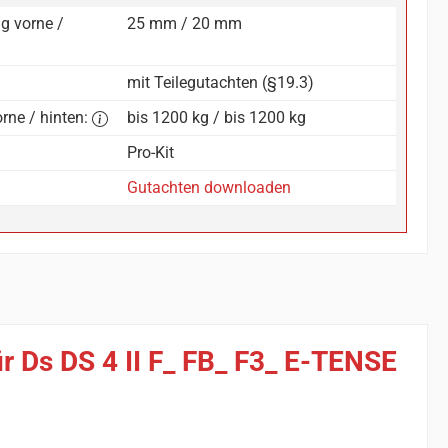
g vorne /
25 mm / 20 mm
mit Teilegutachten (§19.3)
rne / hinten:
bis 1200 kg / bis 1200 kg
Pro-Kit
Gutachten downloaden
r Ds DS 4 II F_ FB_ F3_ E-TENSE