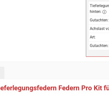
Tieferlegun
hinten:
Gutachten:
Achslast vo
Art:
Gutachten:
eferlegungsfedern Federn Pro Kit fü