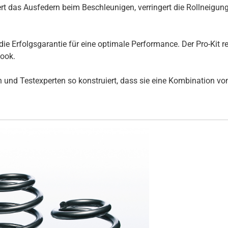
t das Ausfedern beim Beschleunigen, verringert die Rollneigun
die Erfolgsgarantie für eine optimale Performance. Der Pro-Kit 
Look.
und Testexperten so konstruiert, dass sie eine Kombination von