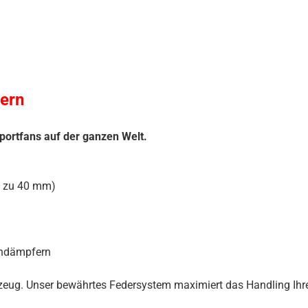
ern
portfans auf der ganzen Welt.
s zu 40 mm)
iendämpfern
hrzeug. Unser bewährtes Federsystem maximiert das Handling Ihre