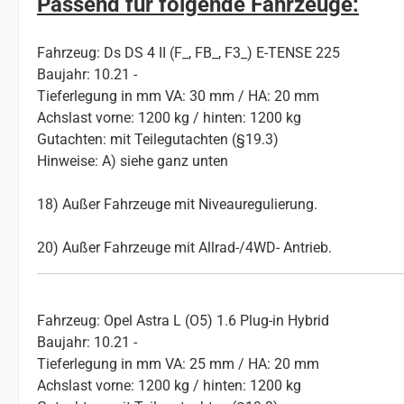
Passend für folgende Fahrzeuge:
Fahrzeug: Ds DS 4 II (F_, FB_, F3_) E-TENSE 225
Baujahr: 10.21 -
Tieferlegung in mm VA: 30 mm / HA: 20 mm
Achslast vorne: 1200 kg / hinten: 1200 kg
Gutachten: mit Teilegutachten (§19.3)
Hinweise: A) siehe ganz unten
18) Außer Fahrzeuge mit Niveauregulierung.
20) Außer Fahrzeuge mit Allrad-/4WD- Antrieb.
Fahrzeug: Opel Astra L (O5) 1.6 Plug-in Hybrid
Baujahr: 10.21 -
Tieferlegung in mm VA: 25 mm / HA: 20 mm
Achslast vorne: 1200 kg / hinten: 1200 kg