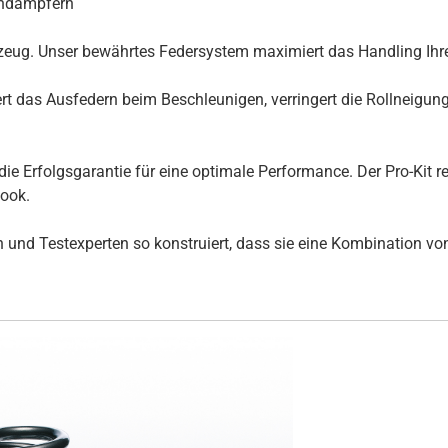
iendämpfern
hrzeug. Unser bewährtes Federsystem maximiert das Handling Ihre
t das Ausfedern beim Beschleunigen, verringert die Rollneigun
die Erfolgsgarantie für eine optimale Performance. Der Pro-Kit 
Look.
und Testexperten so konstruiert, dass sie eine Kombination von