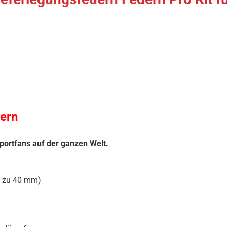
ern
portfans auf der ganzen Welt.
s zu 40 mm)