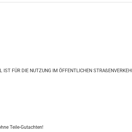
IKEL IST FÜR DIE NUTZUNG IM ÖFFENTLICHEN STRAßENVERKEH
 ohne Teile-Gutachten!