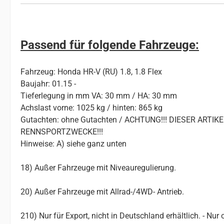
Passend für folgende Fahrzeuge:
Fahrzeug: Honda HR-V (RU) 1.8, 1.8 Flex
Baujahr: 01.15 -
Tieferlegung in mm VA: 30 mm / HA: 30 mm
Achslast vorne: 1025 kg / hinten: 865 kg
Gutachten: ohne Gutachten / ACHTUNG!!! DIESER ART
RENNSPORTZWECKE!!!
Hinweise: A) siehe ganz unten
18) Außer Fahrzeuge mit Niveauregulierung.
20) Außer Fahrzeuge mit Allrad-/4WD- Antrieb.
210) Nur für Export, nicht in Deutschland erhältlich. - Nur