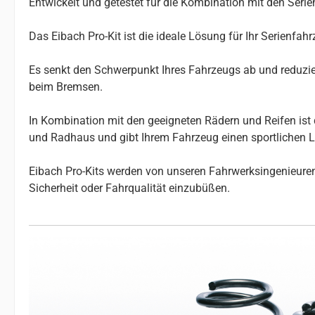
Entwickelt und getestet für die Kombination mit den Ser
Das Eibach Pro-Kit ist die ideale Lösung für Ihr Serienfa
Es senkt den Schwerpunkt Ihres Fahrzeugs ab und reduzier
beim Bremsen.
In Kombination mit den geeigneten Rädern und Reifen ist 
und Radhaus und gibt Ihrem Fahrzeug einen sportlichen 
Eibach Pro-Kits werden von unseren Fahrwerksingenieuren 
Sicherheit oder Fahrqualität einzubüßen.