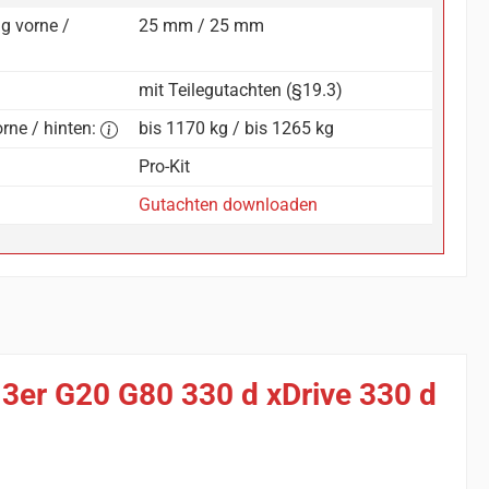
g vorne /
25 mm / 25 mm
mit Teilegutachten (§19.3)
rne / hinten:
bis 1170 kg / bis 1265 kg
Pro-Kit
Gutachten downloaden
 3er G20 G80 330 d xDrive 330 d