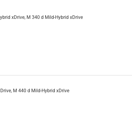
brid xDrive, M 340 d Mild-Hybrid xDrive
rive, M 440 d Mild-Hybrid xDrive