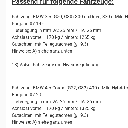
Passend für folgende Fahrzeuge:
Fahrzeug: BMW 3er (G20, G80) 330 d xDrive, 330 d Mild-Hy
Baujahr: 07.19 -
Tieferlegung in mm VA: 25 mm / HA: 25 mm
Achslast vorne: 1170 kg / hinten: 1265 kg
Gutachten: mit Teilegutachten (§19.3)
Hinweise: A) siehe ganz unten
18) Außer Fahrzeuge mit Niveauregulierung.
Fahrzeug: BMW 4er Coupe (G22, G82) 430 d Mild-Hybrid xD
Baujahr: 07.20 -
Tieferlegung in mm VA: 25 mm / HA: 25 mm
Achslast vorne: 1170 kg / hinten: 1325 kg
Gutachten: mit Teilegutachten (§19.3)
Hinweise: A) siehe ganz unten