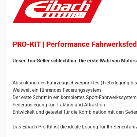
PRO-KIT | Performance Fahrwerksfed
Unser Top-Seller schlechthin. Die erste Wahl von Motors
Absenkung des Fahrzeugschwerpunktes (Tieferlegung bi
Weltweit ein führendes Federungssystem
Der erste Schritt in ein komplettes Sport-Fahrwerkssystem
Federauslegung für Traktion und Attraktion
Entwickelt und getestet für die Kombination mit den Ser
Das Eibach Pro-Kit ist die ideale Lösung für Ihr Serienfa