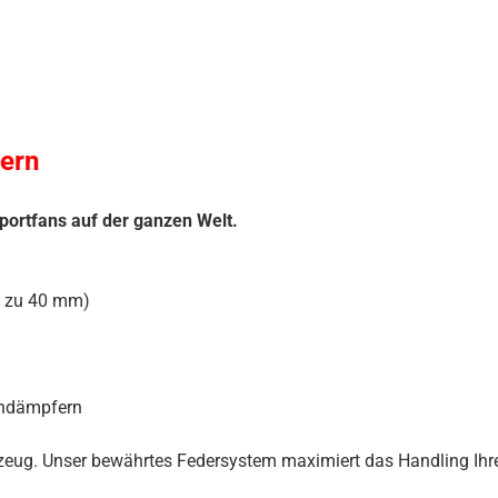
ern
portfans auf der ganzen Welt.
s zu 40 mm)
iendämpfern
hrzeug. Unser bewährtes Federsystem maximiert das Handling Ihre