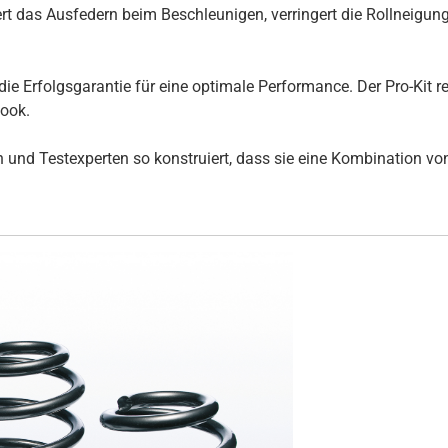
t das Ausfedern beim Beschleunigen, verringert die Rollneigun
die Erfolgsgarantie für eine optimale Performance. Der Pro-Kit 
Look.
und Testexperten so konstruiert, dass sie eine Kombination von