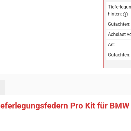
Tieferlegun
hinten:
Gutachten:
Achslast vo
Art:
Gutachten:
ieferlegungsfedern Pro Kit für BMW