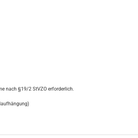
ahme nach §19/2 StVZO erforderlich.
adaufhängung)