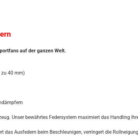
ern
portfans auf der ganzen Welt.
s zu 40 mm)
iendämpfern
hrzeug. Unser bewährtes Federsystem maximiert das Handling Ihre
t das Ausfedern beim Beschleunigen, verringert die Rollneigun