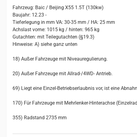
Fahrzeug: Baic / Beijing X55 1.5T (130kw)
Baujahr: 12.23 -
Tieferlegung in mm VA: 30-35 mm / HA: 25 mm
Achslast vorne: 1015 kg / hinten: 965 kg
Gutachten: mit Teilegutachten (§19.3)
Hinweise: A) siehe ganz unten
18) Außer Fahrzeuge mit Niveauregulierung.
20) Außer Fahrzeuge mit Allrad-/4WD- Antrieb.
69) Liegt eine Einzel-Betriebserlaubnis vor, ist eine Abn
170) Für Fahrzeuge mit Mehrlenker-Hinterachse (Einzelr
355) Radstand 2735 mm