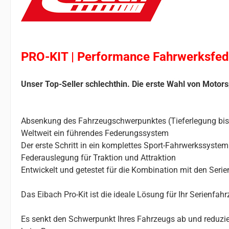
PRO-KIT | Performance Fahrwerksfed
Unser Top-Seller schlechthin. Die erste Wahl von Motors
Absenkung des Fahrzeugschwerpunktes (Tieferlegung bi
Weltweit ein führendes Federungssystem
Der erste Schritt in ein komplettes Sport-Fahrwerkssystem
Federauslegung für Traktion und Attraktion
Entwickelt und getestet für die Kombination mit den Ser
Das Eibach Pro-Kit ist die ideale Lösung für Ihr Serienfa
Es senkt den Schwerpunkt Ihres Fahrzeugs ab und reduzier