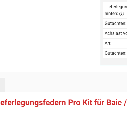
Tieferlegun
hinten:
Gutachten:
Achslast vo
Art:
Gutachten:
eferlegungsfedern Pro Kit für Baic 