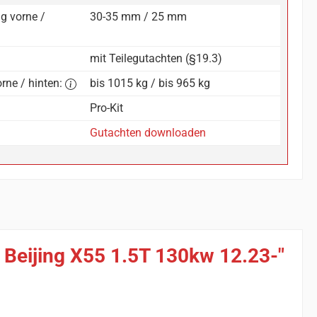
g vorne /
30-35 mm / 25 mm
mit Teilegutachten (§19.3)
rne / hinten:
bis 1015 kg / bis 965 kg
Pro-Kit
Gutachten downloaden
/ Beijing X55 1.5T 130kw 12.23-"