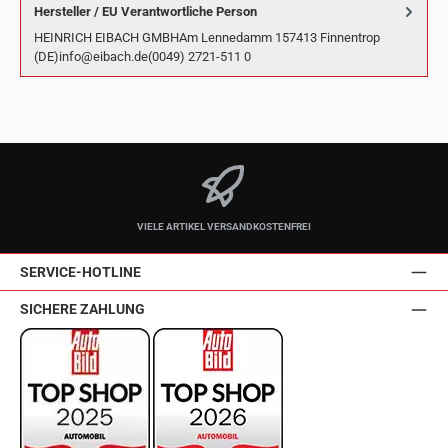
Hersteller / EU Verantwortliche Person
HEINRICH EIBACH GMBHAm Lennedamm 157413 Finnentrop
(DE)info@eibach.de(0049) 2721-511 0
VIELE ARTIKEL VERSANDKOSTENFREI
SERVICE-HOTLINE
SICHERE ZAHLUNG