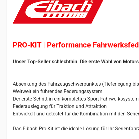
PRO-KIT | Performance Fahrwerksfed
Unser Top-Seller schlechthin. Die erste Wahl von Motors
Absenkung des Fahrzeugschwerpunktes (Tieferlegung bi
Weltweit ein führendes Federungssystem
Der erste Schritt in ein komplettes Sport-Fahrwerkssystem
Federauslegung für Traktion und Attraktion
Entwickelt und getestet für die Kombination mit den Ser
Das Eibach Pro-Kit ist die ideale Lösung für Ihr Serienfa