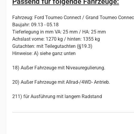
Passend für folgende Fahrzeuge:
Fahrzeug: Ford Tourneo Connect / Grand Tourneo Connect
Baujahr: 09.13 - 05.18
Tieferlegung in mm VA: 25 mm / HA: 25 mm
Achslast vorne: 1270 kg / hinten: 1355 kg
Gutachten: mit Teilegutachten (§19.3)
Hinweise: A) siehe ganz unten
18) Außer Fahrzeuge mit Niveauregulierung.
20) Außer Fahrzeuge mit Allrad-/4WD- Antrieb.
211) für Ausführung mit langem Radstand