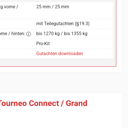
g vorne /
25 mm / 25 mm
mit Teilegutachten (§19.3)
rne / hinten:
bis 1270 kg / bis 1355 kg
Pro-Kit
Gutachten downloaden
 Tourneo Connect / Grand