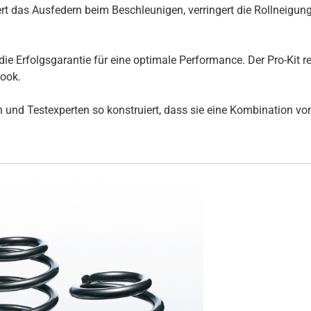
t das Ausfedern beim Beschleunigen, verringert die Rollneigun
die Erfolgsgarantie für eine optimale Performance. Der Pro-Kit 
Look.
und Testexperten so konstruiert, dass sie eine Kombination von