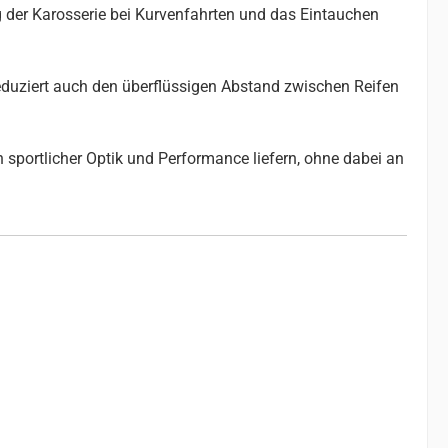
g der Karosserie bei Kurvenfahrten und das Eintauchen
reduziert auch den überflüssigen Abstand zwischen Reifen
 sportlicher Optik und Performance liefern, ohne dabei an