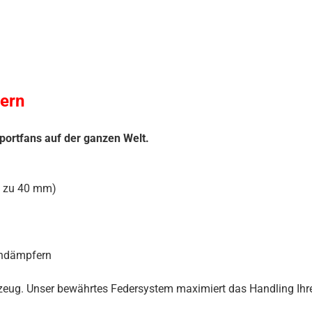
ern
portfans auf der ganzen Welt.
s zu 40 mm)
iendämpfern
hrzeug. Unser bewährtes Federsystem maximiert das Handling Ihre