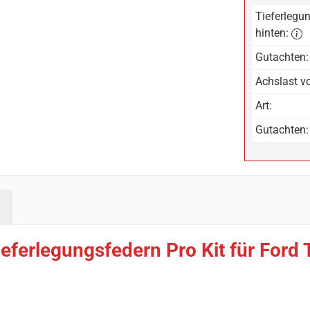
Tieferlegun
hinten:
Gutachten:
Achslast vo
Art:
Gutachten:
eferlegungsfedern Pro Kit für Ford