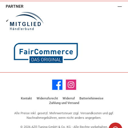
PARTNER
✔
Facebook
Instagram
Kontakt
Widerrufsrecht
Widerruf
Batteriehinweise
Zahlung und Versand
Alle Preise inkl. gesetzl. Mehrwertsteuer zzgl.
Versandkosten
und ggf.
Nachnahmegebühren, wenn nicht anders angegeben.
© 2026 AZE-Tuning GmbH & Co. KG - Alle Rechte vorbehalten.