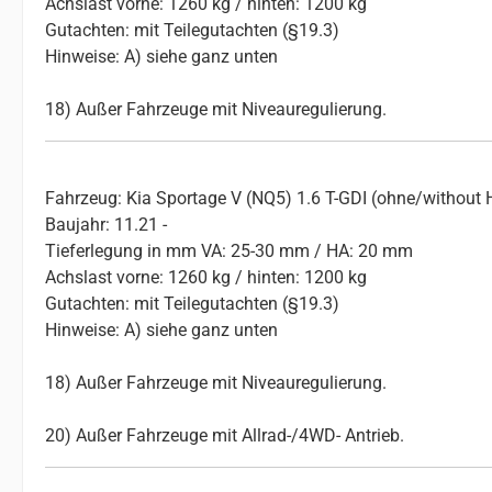
Achslast vorne: 1260 kg / hinten: 1200 kg
Gutachten: mit Teilegutachten (§19.3)
Hinweise: A) siehe ganz unten
18) Außer Fahrzeuge mit Niveauregulierung.
Fahrzeug: Kia Sportage V (NQ5) 1.6 T-GDI (ohne/without 
Baujahr: 11.21 -
Tieferlegung in mm VA: 25-30 mm / HA: 20 mm
Achslast vorne: 1260 kg / hinten: 1200 kg
Gutachten: mit Teilegutachten (§19.3)
Hinweise: A) siehe ganz unten
18) Außer Fahrzeuge mit Niveauregulierung.
20) Außer Fahrzeuge mit Allrad-/4WD- Antrieb.