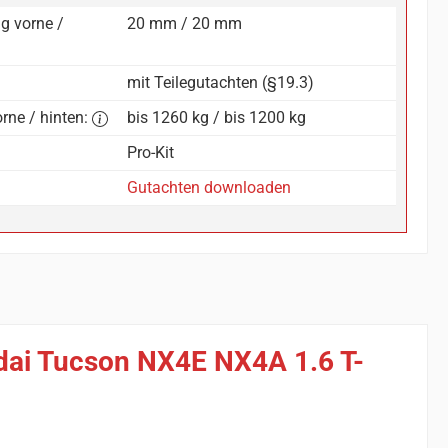
g vorne /
20 mm / 20 mm
mit Teilegutachten (§19.3)
rne / hinten:
bis 1260 kg / bis 1200 kg
Pro-Kit
Gutachten downloaden
ndai Tucson NX4E NX4A 1.6 T-