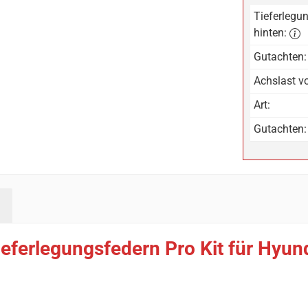
Tieferlegun
hinten:
Gutachten:
Achslast vo
Art:
Gutachten:
ieferlegungsfedern Pro Kit für Hyu