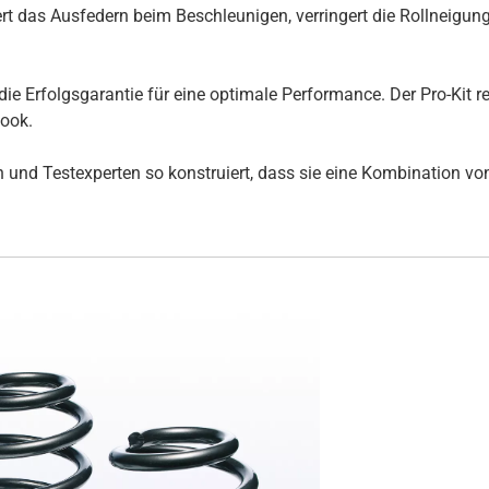
t das Ausfedern beim Beschleunigen, verringert die Rollneigun
die Erfolgsgarantie für eine optimale Performance. Der Pro-Kit 
Look.
und Testexperten so konstruiert, dass sie eine Kombination von