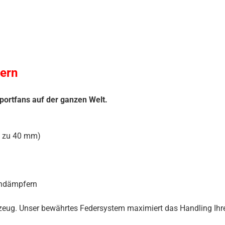
ern
portfans auf der ganzen Welt.
s zu 40 mm)
iendämpfern
hrzeug. Unser bewährtes Federsystem maximiert das Handling Ihre