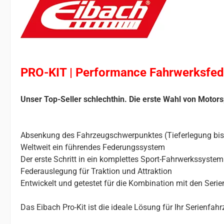
PRO-KIT | Performance Fahrwerksfed
Unser Top-Seller schlechthin. Die erste Wahl von Motors
Absenkung des Fahrzeugschwerpunktes (Tieferlegung bi
Weltweit ein führendes Federungssystem
Der erste Schritt in ein komplettes Sport-Fahrwerkssystem
Federauslegung für Traktion und Attraktion
Entwickelt und getestet für die Kombination mit den Ser
Das Eibach Pro-Kit ist die ideale Lösung für Ihr Serienfa