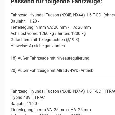
Passend für folgende Fahrzeuge:
Fahrzeug: Hyundai Tucson (NX4E, NX4A) 1.6 T-GDI (ohne/w
Baujahr: 11.20 -
Tieferlegung in mm VA: 20 mm / HA: 20 mm
Achslast vorne: 1260 kg / hinten: 1200 kg
Gutachten: mit Teilegutachten (§19.3)
Hinweise: A) siehe ganz unten
18) Außer Fahrzeuge mit Niveauregulierung.
20) Außer Fahrzeuge mit Allrad-/4WD- Antrieb.
Fahrzeug: Hyundai Tucson (NX4E, NX4A) 1.6 T-GDI HTRAC
Hybrid 48V HTRAC
Baujahr: 11.20 -
Tieferlegung in mm VA: 25 mm / HA: 25 mm