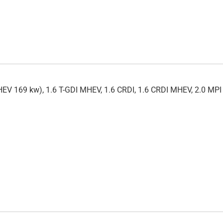
HEV 169 kw), 1.6 T-GDI MHEV, 1.6 CRDI, 1.6 CRDI MHEV, 2.0 MPI