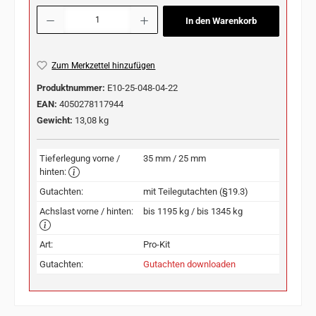
Produkt Anzahl: Gib den gewünschten Wert ein oder benutze die Schaltflächen u
In den Warenkorb
Zum Merkzettel hinzufügen
Produktnummer:
E10-25-048-04-22
EAN:
4050278117944
Gewicht:
13,08 kg
Tieferlegung vorne /
35 mm / 25 mm
hinten:
Gutachten:
mit Teilegutachten (§19.3)
Achslast vorne / hinten:
bis 1195 kg / bis 1345 kg
Art:
Pro-Kit
Gutachten:
Gutachten downloaden