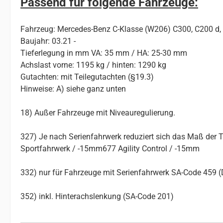
Passend für folgende Fahrzeuge:
Fahrzeug: Mercedes-Benz C-Klasse (W206) C300, C200 d, C
Baujahr: 03.21 -
Tieferlegung in mm VA: 35 mm / HA: 25-30 mm
Achslast vorne: 1195 kg / hinten: 1290 kg
Gutachten: mit Teilegutachten (§19.3)
Hinweise: A) siehe ganz unten
18) Außer Fahrzeuge mit Niveauregulierung.
327) Je nach Serienfahrwerk reduziert sich das Maß de
Sportfahrwerk / -15mm677 Agility Control / -15mm
332) nur für Fahrzeuge mit Serienfahrwerk SA-Code 459 
352) inkl. Hinterachslenkung (SA-Code 201)