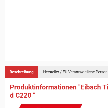
Beschreibung
Hersteller / EU Verantwortliche Person
Produktinformationen "Eibach T
d C220 "