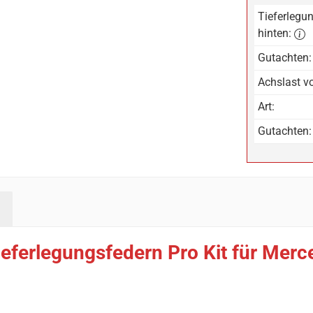
Tieferlegun
hinten:
Gutachten:
Achslast vo
Art:
Gutachten:
ieferlegungsfedern Pro Kit für Me