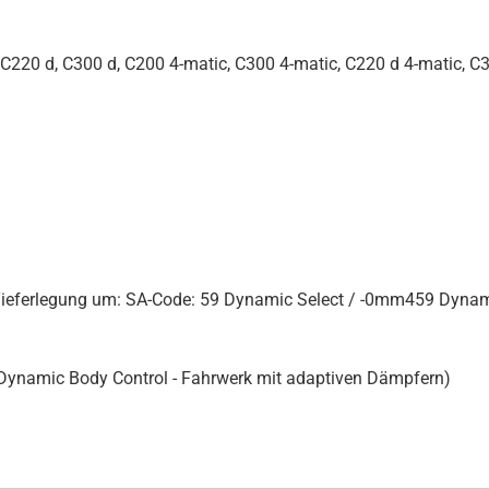
220 d, C300 d, C200 4-matic, C300 4-matic, C220 d 4-matic, C
r Tieferlegung um: SA-Code: 59 Dynamic Select / -0mm459 Dyn
(Dynamic Body Control - Fahrwerk mit adaptiven Dämpfern)