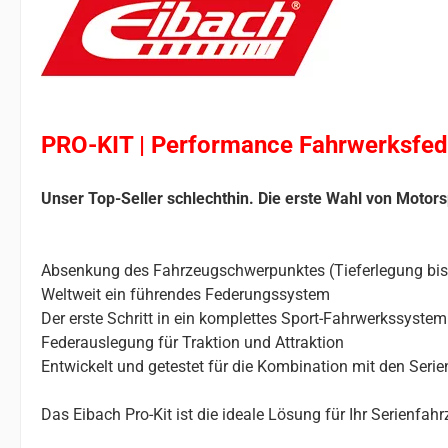
PRO-KIT | Performance Fahrwerksfed
Unser Top-Seller schlechthin. Die erste Wahl von Motors
Absenkung des Fahrzeugschwerpunktes (Tieferlegung bi
Weltweit ein führendes Federungssystem
Der erste Schritt in ein komplettes Sport-Fahrwerkssystem
Federauslegung für Traktion und Attraktion
Entwickelt und getestet für die Kombination mit den Ser
Das Eibach Pro-Kit ist die ideale Lösung für Ihr Serienfa