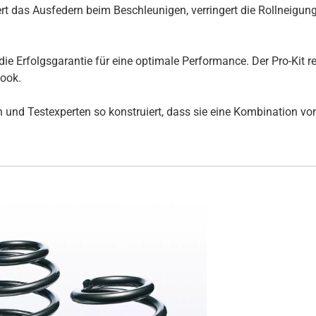
t das Ausfedern beim Beschleunigen, verringert die Rollneigun
die Erfolgsgarantie für eine optimale Performance. Der Pro-Kit 
Look.
und Testexperten so konstruiert, dass sie eine Kombination von