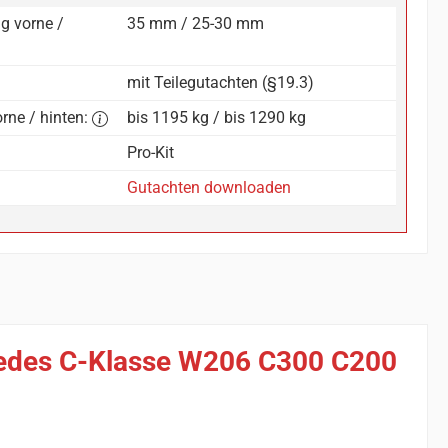
g vorne /
35 mm / 25-30 mm
mit Teilegutachten (§19.3)
rne / hinten:
bis 1195 kg / bis 1290 kg
Pro-Kit
Gutachten downloaden
rcedes C-Klasse W206 C300 C200