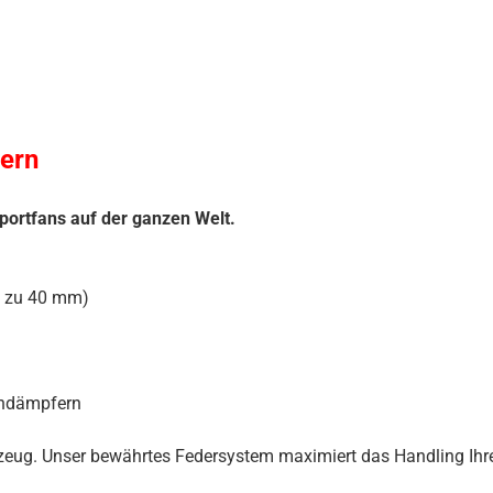
ern
portfans auf der ganzen Welt.
s zu 40 mm)
iendämpfern
hrzeug. Unser bewährtes Federsystem maximiert das Handling Ihre