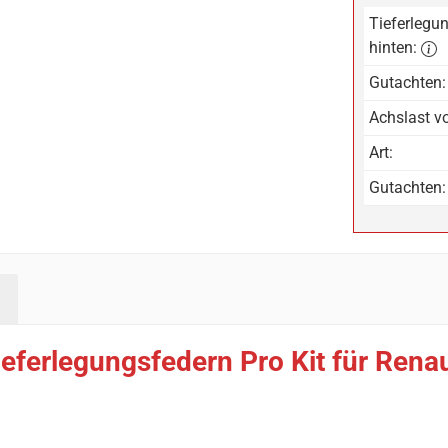
Tieferlegun
hinten:
Gutachten:
Achslast vo
Art:
Gutachten:
eferlegungsfedern Pro Kit für Rena