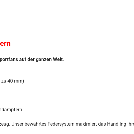
ern
portfans auf der ganzen Welt.
s zu 40 mm)
iendämpfern
hrzeug. Unser bewährtes Federsystem maximiert das Handling Ihre