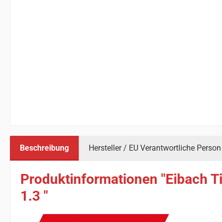
Beschreibung
Hersteller / EU Verantwortliche Person
Produktinformationen "Eibach Ti
1.3 "