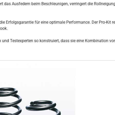
t das Ausfedern beim Beschleunigen, verringert die Rollneigun
die Erfolgsgarantie für eine optimale Performance. Der Pro-Kit 
Look.
und Testexperten so konstruiert, dass sie eine Kombination von