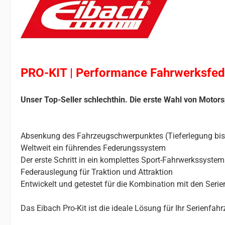
PRO-KIT | Performance Fahrwerksfed
Unser Top-Seller schlechthin. Die erste Wahl von Motors
Absenkung des Fahrzeugschwerpunktes (Tieferlegung bi
Weltweit ein führendes Federungssystem
Der erste Schritt in ein komplettes Sport-Fahrwerkssystem
Federauslegung für Traktion und Attraktion
Entwickelt und getestet für die Kombination mit den Ser
Das Eibach Pro-Kit ist die ideale Lösung für Ihr Serienfa