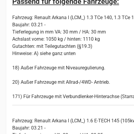
Passend für folgende Fahrzeuge:
Fahrzeug: Renault Arkana I (LCM_) 1.3 TCe 140, 1.3 TCe 
Baujahr: 03.21 -
Tieferlegung in mm VA: 30 mm / HA: 30 mm
Achslast vorne: 1050 kg / hinten: 1110 kg
Gutachten: mit Teilegutachten (§19.3)
Hinweise: A) siehe ganz unten
18) Außer Fahrzeuge mit Niveauregulierung.
20) Außer Fahrzeuge mit Allrad-/4WD- Antrieb.
171) Für Fahrzeuge mit Verbundlenker-Hinterachse (Starr
Fahrzeug: Renault Arkana I (LCM_) 1.6 E-TECH 145 (105k
Baujahr: 03.21 -