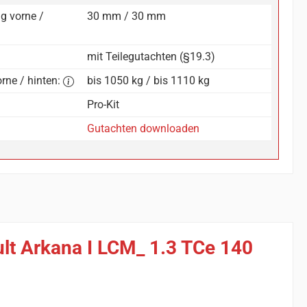
g vorne /
30 mm / 30 mm
mit Teilegutachten (§19.3)
rne / hinten:
bis 1050 kg / bis 1110 kg
Pro-Kit
Gutachten downloaden
ult Arkana I LCM_ 1.3 TCe 140