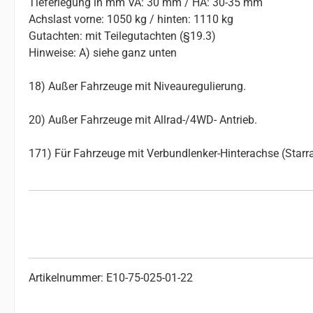
Tieferlegung in mm VA: 30 mm / HA: 30-35 mm
Achslast vorne: 1050 kg / hinten: 1110 kg
Gutachten: mit Teilegutachten (§19.3)
Hinweise: A) siehe ganz unten
18) Außer Fahrzeuge mit Niveauregulierung.
20) Außer Fahrzeuge mit Allrad-/4WD- Antrieb.
171) Für Fahrzeuge mit Verbundlenker-Hinterachse (Starr
Artikelnummer: E10-75-025-01-22