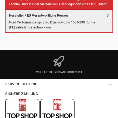
Technik sind in einer Vielzahl von Tieferlegungen erhältlich…
Mehr
Hersteller / EU Verantwortliche Person
Nord Performance sp. z o.o.Dzialkowcow 1584-230 Rumia
(PL)sales@mtstechnik.com
VIELE ARTIKEL VERSANDKOSTENFREI
SERVICE-HOTLINE
SICHERE ZAHLUNG