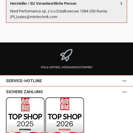
Hersteller / EU Verantwortliche Person
Nord Performance sp. z o.o.Dzialkowcow 1584-230 Rumia
(PL)sales@mtstechnik.com
VIELE ARTIKEL VERSANDKOSTENFREI
SERVICE-HOTLINE
SICHERE ZAHLUNG