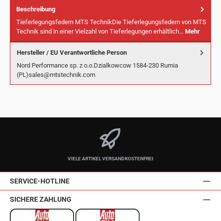
Beschreibung
Tieferlegungsfedern MTS TechnikDie Tieferlegungsfedern von MTS
Technik sind in einer Vielzahl von Tieferlegungen erhältlich…
Mehr
Hersteller / EU Verantwortliche Person
Nord Performance sp. z o.o.Dzialkowcow 1584-230 Rumia
(PL)sales@mtstechnik.com
VIELE ARTIKEL VERSANDKOSTENFREI
SERVICE-HOTLINE
SICHERE ZAHLUNG