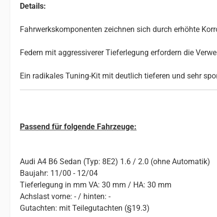
Details:
Fahrwerkskomponenten zeichnen sich durch erhöhte Korros
Federn mit aggressiverer Tieferlegung erfordern die Ve
Ein radikales Tuning-Kit mit deutlich tieferen und sehr sp
Passend für folgende Fahrzeuge:
Audi A4 B6 Sedan (Typ: 8E2) 1.6 / 2.0 (ohne Automatik)
Baujahr: 11/00 - 12/04
Tieferlegung in mm VA: 30 mm / HA: 30 mm
Achslast vorne: - / hinten: -
Gutachten: mit Teilegutachten (§19.3)