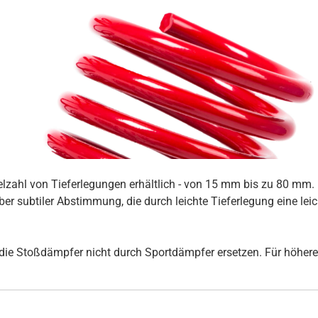
ielzahl von Tieferlegungen erhältlich - von 15 mm bis zu 80 mm
er subtiler Abstimmung, die durch leichte Tieferlegung eine lei
ie Stoßdämpfer nicht durch Sportdämpfer ersetzen. Für höhere