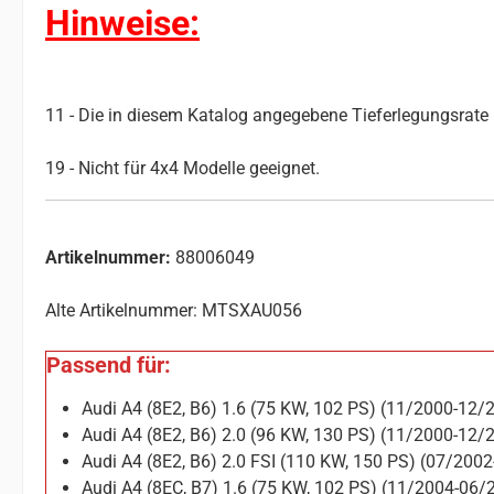
Hinweise:
11 - Die in diesem Katalog angegebene Tieferlegungsrate i
19 - Nicht für 4x4 Modelle geeignet.
Artikelnummer:
88006049
Alte Artikelnummer: MTSXAU056
Passend für:
Audi A4 (8E2, B6) 1.6 (75 KW, 102 PS) (11/2000-12/
Audi A4 (8E2, B6) 2.0 (96 KW, 130 PS) (11/2000-12/
Audi A4 (8E2, B6) 2.0 FSI (110 KW, 150 PS) (07/200
Audi A4 (8EC, B7) 1.6 (75 KW, 102 PS) (11/2004-06/