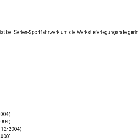
st bei Serien-Sportfahrwerk um die Werkstieferlegungsrate gerin
2004)
2004)
2-12/2004)
2008)