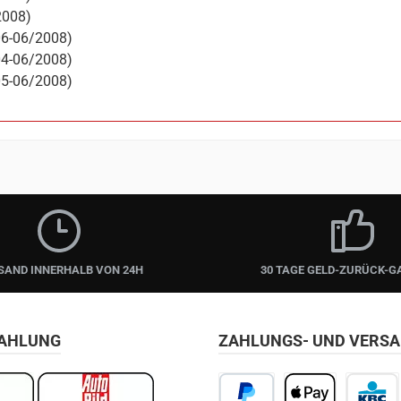
2008)
06-06/2008)
04-06/2008)
05-06/2008)
SAND INNERHALB VON 24H
30 TAGE GELD-ZURÜCK-G
ZAHLUNG
ZAHLUNGS- UND VERS