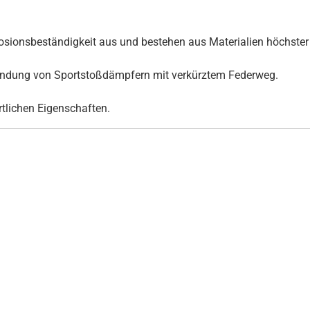
ionsbeständigkeit aus und bestehen aus Materialien höchster 
rwendung von Sportstoßdämpfern mit verkürztem Federweg.
ortlichen Eigenschaften.