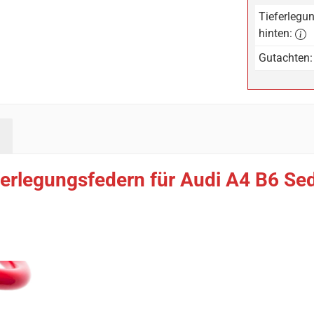
Tieferlegun
hinten:
Gutachten:
erlegungsfedern für Audi A4 B6 Se