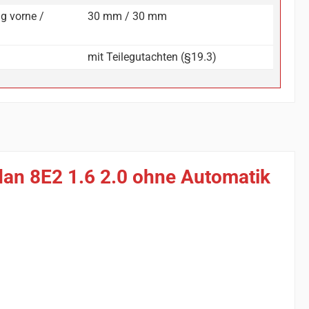
g vorne /
30 mm / 30 mm
mit Teilegutachten (§19.3)
dan 8E2 1.6 2.0 ohne Automatik