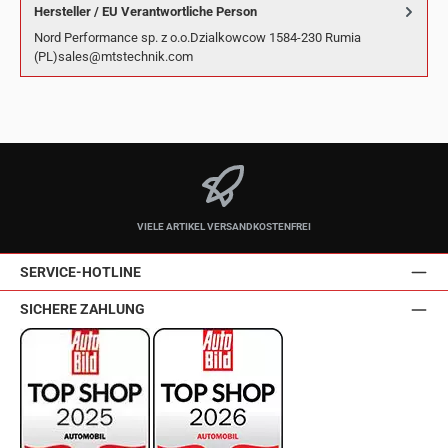
Hersteller / EU Verantwortliche Person
Nord Performance sp. z o.o.Dzialkowcow 1584-230 Rumia
(PL)sales@mtstechnik.com
VIELE ARTIKEL VERSANDKOSTENFREI
SERVICE-HOTLINE
SICHERE ZAHLUNG