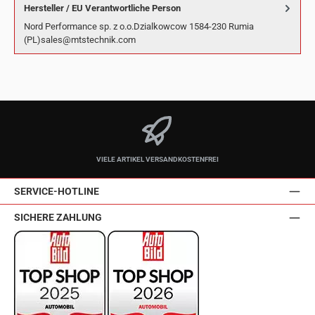
Hersteller / EU Verantwortliche Person
Nord Performance sp. z o.o.Dzialkowcow 1584-230 Rumia
(PL)sales@mtstechnik.com
VIELE ARTIKEL VERSANDKOSTENFREI
SERVICE-HOTLINE
SICHERE ZAHLUNG