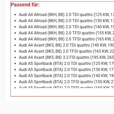
Passend für:
Audi A4 Allroad (8KH, B8) 2.0 TDI quattro (125 KW,
Audi A4 Allroad (8KH, B8) 2.0 TDI quattro (130 KW,
Audi A4 Allroad (8KH, B8) 2.0 TDI quattro (140 KW,
Audi A4 Allroad (8KH, B8) 2.0 TFSI quattro (155 KW
Audi A4 Allroad (8KH, B8) 2.0 TFSI quattro (165 KW
Audi A4 Avant (8K5, B8) 2.0 TDI quattro (140 KW, 1
Audi A4 Avant (8K5, B8) 2.0 TFSI quattro (165 KW, 
Audi A4 Avant (8K5, B8) 3.2 FSI quattro (195 KW, 2
Audi A5 Sportback (8TA) 2.0 TDI quattro (125 KW, 1
Audi A5 Sportback (8TA) 2.0 TDI quattro (130 KW, 1
Audi A5 Sportback (8TA) 2.0 TDI quattro (140 KW, 1
Audi A5 Sportback (8TA) 2.0 TFSI quattro (155 KW, 
Audi A5 Sportback (8TA) 2.0 TFSI quattro (165 KW, 
Audi A5 Sportback (8TA) 2.0 TFSI quattro (169 KW, 
Audi A5 Sportback (8TA) 3.2 FSI quattro (195 KW, 2