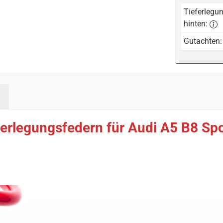
Tieferlegun
hinten:
Gutachten:
erlegungsfedern für Audi A5 B8 Sp