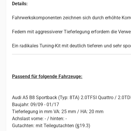
Details:
Fahrwerkskomponenten zeichnen sich durch erhöhte Korros
Federn mit aggressiverer Tieferlegung erfordern die Ve
Ein radikales Tuning-Kit mit deutlich tieferen und sehr sp
Passend für folgende Fahrzeuge:
Audi A5 B8 Sportback (Typ: 8TA) 2.0TFSI Quattro / 2.0TDI
Baujahr: 09/09 - 01/17
Tieferlegung in mm VA: 25 mm / HA: 20 mm
Achslast vorne: - / hinten: -
Gutachten: mit Teilegutachten (§19.3)