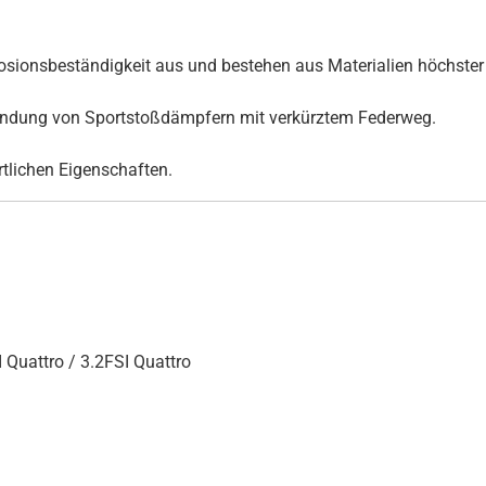
ionsbeständigkeit aus und bestehen aus Materialien höchster 
rwendung von Sportstoßdämpfern mit verkürztem Federweg.
ortlichen Eigenschaften.
 Quattro / 3.2FSI Quattro