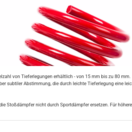
ielzahl von Tieferlegungen erhältlich - von 15 mm bis zu 80 mm
er subtiler Abstimmung, die durch leichte Tieferlegung eine lei
ie Stoßdämpfer nicht durch Sportdämpfer ersetzen. Für höhere