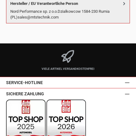
Hersteller / EU Verantwortliche Person
Nord Performance sp. z o.o.Dzialkowcow 1584-230 Rumia
(PL)sales@mtstechnik.com
VIELE ARTIKEL VERSANDKOSTENFREI
SERVICE-HOTLINE
SICHERE ZAHLUNG