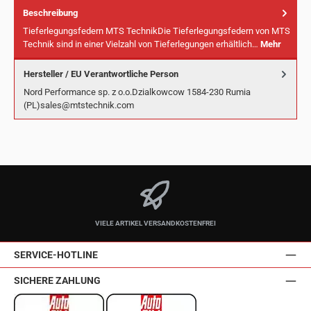
Beschreibung
Tieferlegungsfedern MTS TechnikDie Tieferlegungsfedern von MTS
Technik sind in einer Vielzahl von Tieferlegungen erhältlich…
Mehr
Hersteller / EU Verantwortliche Person
Nord Performance sp. z o.o.Dzialkowcow 1584-230 Rumia
(PL)sales@mtstechnik.com
VIELE ARTIKEL VERSANDKOSTENFREI
SERVICE-HOTLINE
SICHERE ZAHLUNG