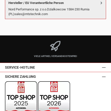
Hersteller / EU Verantwortliche Person
Nord Performance sp. z o.o.Dzialkowcow 1584-230 Rumia
(PL)sales@mtstechnik.com
VIELE ARTIKEL VERSANDKOSTENFREI
SERVICE-HOTLINE
SICHERE ZAHLUNG