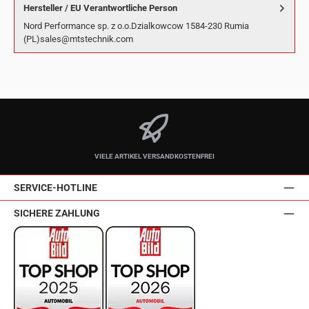
Hersteller / EU Verantwortliche Person
Nord Performance sp. z o.o.Dzialkowcow 1584-230 Rumia
(PL)sales@mtstechnik.com
VIELE ARTIKEL VERSANDKOSTENFREI
SERVICE-HOTLINE
SICHERE ZAHLUNG