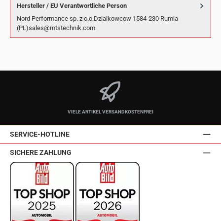
Hersteller / EU Verantwortliche Person
Nord Performance sp. z o.o.Dzialkowcow 1584-230 Rumia
(PL)sales@mtstechnik.com
VIELE ARTIKEL VERSANDKOSTENFREI
SERVICE-HOTLINE
SICHERE ZAHLUNG